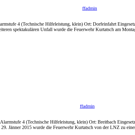
ffadmin
larmstufe 4 (Technische Hilfeleistung, klein) Ort: Dorfeinfahrt Ei
iteren spektakulären Unfall wurde die Feuerwehr Kurtatsch am Montag
ffadmin
 Alarmstufe 4 (Technische Hilfeleistung, klein) Ort: Breitbach Eing
, 29. Jänner 2015 wurde die Feuerwehr Kurtatsch von der LNZ zu eine