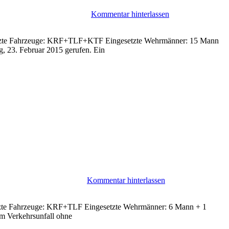
Kommentar hinterlassen
ngesetzte Fahrzeuge: KRF+TLF+KTF Eingesetzte Wehrmänner: 15 Mann
, 23. Februar 2015 gerufen. Ein
Kommentar hinterlassen
esetzte Fahrzeuge: KRF+TLF Eingesetzte Wehrmänner: 6 Mann + 1
m Verkehrsunfall ohne