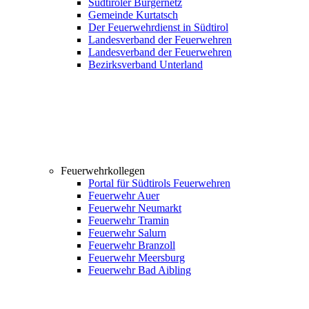
Südtiroler Bürgernetz
Gemeinde Kurtatsch
Der Feuerwehrdienst in Südtirol
Landesverband der Feuerwehren
Landesverband der Feuerwehren
Bezirksverband Unterland
Feuerwehrkollegen
Portal für Südtirols Feuerwehren
Feuerwehr Auer
Feuerwehr Neumarkt
Feuerwehr Tramin
Feuerwehr Salurn
Feuerwehr Branzoll
Feuerwehr Meersburg
Feuerwehr Bad Aibling