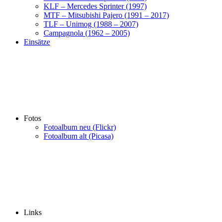
KLF – Mercedes Sprinter (1997)
MTF – Mitsubishi Pajero (1991 – 2017)
TLF – Unimog (1988 – 2007)
Campagnola (1962 – 2005)
Einsätze
Fotos
Fotoalbum neu (Flickr)
Fotoalbum alt (Picasa)
Links