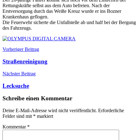
Rettungskräfte selbst aus dem Auto befreien. Nach der
Erstversorgung durch das Weiße Kreuz wurde er ins Bozner
Krankenhaus geflogen.
Die Feuerwehr sicherte die Unfallstelle ab und half bei der Bergung
des Fahrzeugs.
Beitragsnavigation
Einsätze
Breitbach
Vorheriger Beitrag
Einsatz
Kellerei
Verkehrsunfall
Straßenreinigung
Nächster Beitrag
Lecksuche
Schreibe einen Kommentar
Deine E-Mail-Adresse wird nicht veröffentlicht.
Erforderliche
Felder sind mit
*
markiert
Kommentar
*