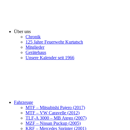
Über uns
Chronik
125 Jahre Feuerwehr Kurtatsch
Mitglieder
Gerätehaus
Unsere Kalender seit 1966
Fahrzeuge
MTF – Mitsubishi Pajero (2017)
MTF – VW Caravelle (2012)
TLF-A 3000 – MB Atego (2007)
MZF – Nissan Puckup (2005)
KRF – Mercedes Sprinter (2001)