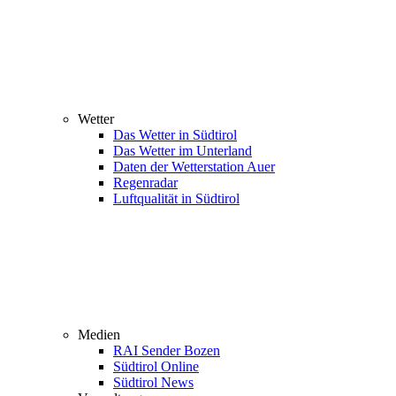
Wetter
Das Wetter in Südtirol
Das Wetter im Unterland
Daten der Wetterstation Auer
Regenradar
Luftqualität in Südtirol
Medien
RAI Sender Bozen
Südtirol Online
Südtirol News