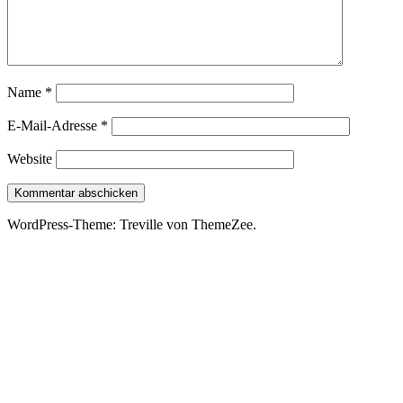
Name
*
E-Mail-Adresse
*
Website
WordPress-Theme: Treville von ThemeZee.