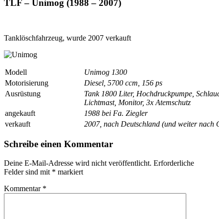
TLF – Unimog (1988 – 2007)
Tanklöschfahrzeug, wurde 2007 verkauft
Modell
Unimog 1300
Motorisierung
Diesel, 5700 ccm, 156 ps
Ausrüstung
Tank 1800 Liter, Hochdruckpumpe, Schlauc
Lichtmast, Monitor, 3x Atemschutz
angekauft
1988 bei Fa. Ziegler
verkauft
2007, nach Deutschland (und weiter nach 
Schreibe einen Kommentar
Deine E-Mail-Adresse wird nicht veröffentlicht.
Erforderliche
Felder sind mit
*
markiert
Kommentar
*