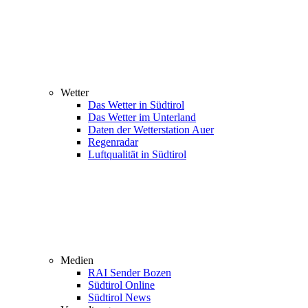
Wetter
Das Wetter in Südtirol
Das Wetter im Unterland
Daten der Wetterstation Auer
Regenradar
Luftqualität in Südtirol
Medien
RAI Sender Bozen
Südtirol Online
Südtirol News