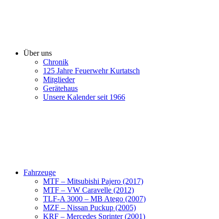
Über uns
Chronik
125 Jahre Feuerwehr Kurtatsch
Mitglieder
Gerätehaus
Unsere Kalender seit 1966
Fahrzeuge
MTF – Mitsubishi Pajero (2017)
MTF – VW Caravelle (2012)
TLF-A 3000 – MB Atego (2007)
MZF – Nissan Puckup (2005)
KRF – Mercedes Sprinter (2001)