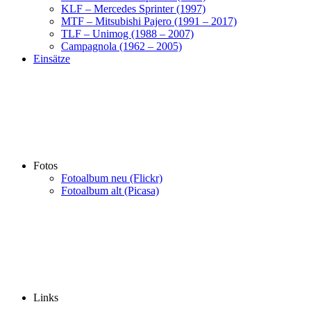
KLF – Mercedes Sprinter (1997)
MTF – Mitsubishi Pajero (1991 – 2017)
TLF – Unimog (1988 – 2007)
Campagnola (1962 – 2005)
Einsätze
Fotos
Fotoalbum neu (Flickr)
Fotoalbum alt (Picasa)
Links