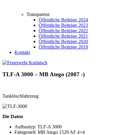
Transparenz
Öffentliche Beiträge 2024
Öffentliche Beiträge 2023
Öffentliche Beiträge 2022
Öffentliche Beiträge 2021
Öffentliche Beiträge 2020
Öffentliche Beiträge 2019
Kontakt
TLF-A 3000 – MB Atego (2007 -)
Tanklöschfahrzeug
Die Daten
Aufbautyp: TLF-A 3000
Fahrgestell: MB Atego 1529 AF 4×4