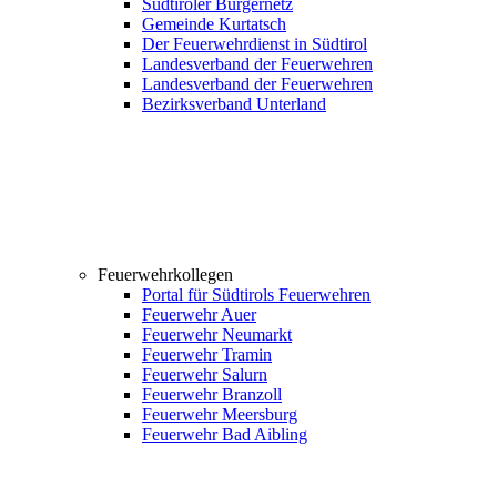
Südtiroler Bürgernetz
Gemeinde Kurtatsch
Der Feuerwehrdienst in Südtirol
Landesverband der Feuerwehren
Landesverband der Feuerwehren
Bezirksverband Unterland
Feuerwehrkollegen
Portal für Südtirols Feuerwehren
Feuerwehr Auer
Feuerwehr Neumarkt
Feuerwehr Tramin
Feuerwehr Salurn
Feuerwehr Branzoll
Feuerwehr Meersburg
Feuerwehr Bad Aibling