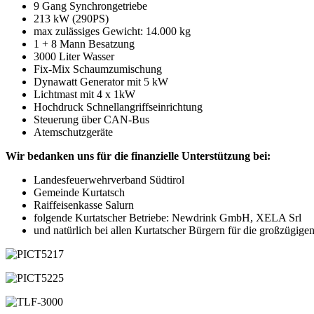
9 Gang Synchrongetriebe
213 kW (290PS)
max zulässiges Gewicht: 14.000 kg
1 + 8 Mann Besatzung
3000 Liter Wasser
Fix-Mix Schaumzumischung
Dynawatt Generator mit 5 kW
Lichtmast mit 4 x 1kW
Hochdruck Schnellangriffseinrichtung
Steuerung über CAN-Bus
Atemschutzgeräte
Wir bedanken uns für die finanzielle Unterstützung bei:
Landesfeuerwehrverband Südtirol
Gemeinde Kurtatsch
Raiffeisenkasse Salurn
folgende Kurtatscher Betriebe: Newdrink GmbH, XELA Srl
und natürlich bei allen Kurtatscher Bürgern für die großzügig