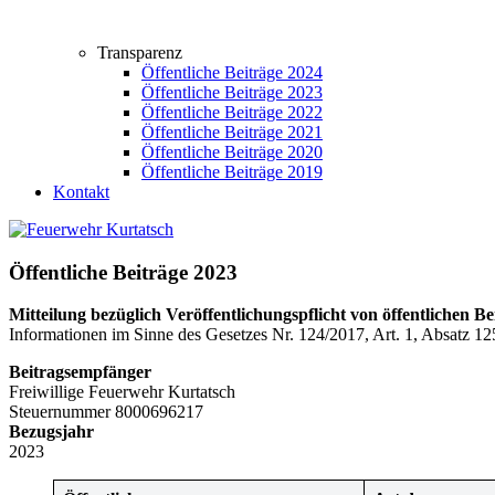
Transparenz
Öffentliche Beiträge 2024
Öffentliche Beiträge 2023
Öffentliche Beiträge 2022
Öffentliche Beiträge 2021
Öffentliche Beiträge 2020
Öffentliche Beiträge 2019
Kontakt
Öffentliche Beiträge 2023
Mitteilung bezüglich
Veröffentlichungspflicht
von öffentlichen Be
Informationen im Sinne des Gesetzes Nr. 124/2017, Art. 1, Absatz 125
Beitragsempfänger
Freiwillige Feuerwehr Kurtatsch
Steuernummer 8000696217
Bezugsjahr
2023