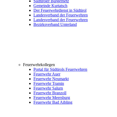
Südtiroler Bürgernetz
Gemeinde Kurtatsch
Der Feuerwehrdienst in Südtirol
Landesverband der Feuerwehren
Landesverband der Feuerwehren
Bezirksverband Unterland
Feuerwehrkollegen
Portal für Südtirols Feuerwehren
Feuerwehr Auer
Feuerwehr Neumarkt
Feuerwehr Tramin
Feuerwehr Salurn
Feuerwehr Branzoll
Feuerwehr Meersburg
Feuerwehr Bad Aibling