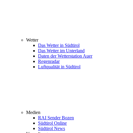
Wetter
Das Wetter in Südtirol
Das Wetter im Unterland
Daten der Wetterstation Auer
Regenradar
Luftqualität in Südtirol
Medien
RAI Sender Bozen
Südtirol Online
Südtirol News