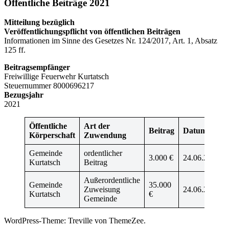
Öffentliche Beiträge 2021
Mitteilung bezüglich
Veröffentlichungspflicht
von öffentlichen Beiträgen
Informationen im Sinne des Gesetzes Nr. 124/2017, Art. 1, Absatz
125 ff.
Beitragsempfänger
Freiwillige Feuerwehr Kurtatsch
Steuernummer 8000696217
Bezugsjahr
2021
Öffentliche
Art der
Beitrag
Datum
Körperschaft
Zuwendung
Gemeinde
ordentlicher
3.000 €
24.06.21
Kurtatsch
Beitrag
Außerordentliche
Gemeinde
35.000
Zuweisung
24.06.21
Kurtatsch
€
Gemeinde
WordPress-Theme: Treville von ThemeZee.