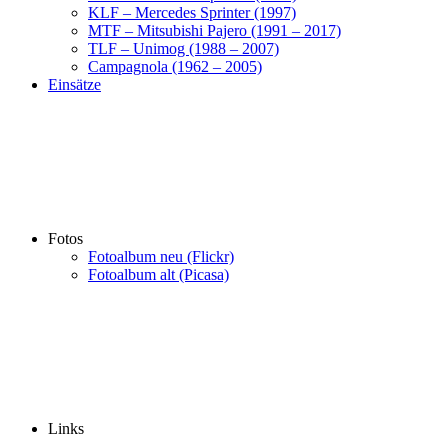
KLF – Mercedes Sprinter (1997)
MTF – Mitsubishi Pajero (1991 – 2017)
TLF – Unimog (1988 – 2007)
Campagnola (1962 – 2005)
Einsätze
Fotos
Fotoalbum neu (Flickr)
Fotoalbum alt (Picasa)
Links