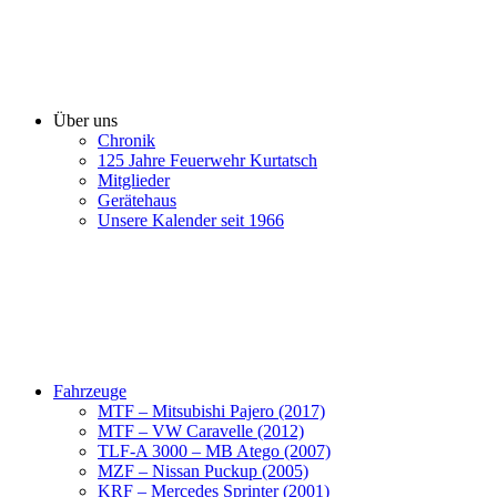
Über uns
Chronik
125 Jahre Feuerwehr Kurtatsch
Mitglieder
Gerätehaus
Unsere Kalender seit 1966
Fahrzeuge
MTF – Mitsubishi Pajero (2017)
MTF – VW Caravelle (2012)
TLF-A 3000 – MB Atego (2007)
MZF – Nissan Puckup (2005)
KRF – Mercedes Sprinter (2001)