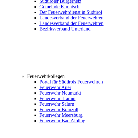
Südtiroler Bürgernetz
Gemeinde Kurtatsch
Der Feuerwehrdienst in Südtirol
Landesverband der Feuerwehren
Landesverband der Feuerwehren
Bezirksverband Unterland
Feuerwehrkollegen
Portal für Südtirols Feuerwehren
Feuerwehr Auer
Feuerwehr Neumarkt
Feuerwehr Tramin
Feuerwehr Salurn
Feuerwehr Branzoll
Feuerwehr Meersburg
Feuerwehr Bad Aibling