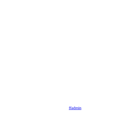
ffadmin