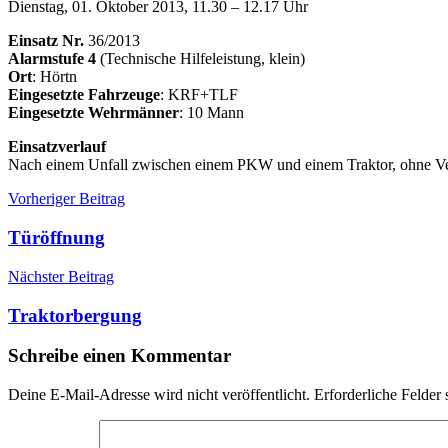
Dienstag, 01. Oktober 2013, 11.30 – 12.17 Uhr
Einsatz Nr.
36/2013
Alarmstufe 4
(Technische Hilfeleistung, klein)
Ort
: Hörtn
Eingesetzte Fahrzeuge
: KRF+TLF
Eingesetzte Wehrmänner
: 10 Mann
Einsatzverlauf
Nach einem Unfall zwischen einem PKW und einem Traktor, ohne Verlet
Beitragsnavigation
Einsätze
Einsatz
Vorheriger Beitrag
Verkehrsunfall
Türöffnung
Nächster Beitrag
Traktorbergung
Schreibe einen Kommentar
Deine E-Mail-Adresse wird nicht veröffentlicht.
Erforderliche Felder 