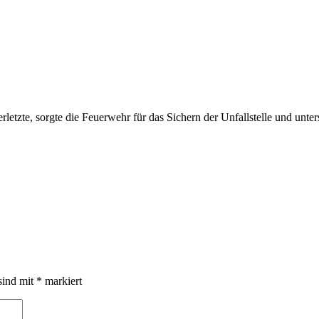
zte, sorgte die Feuerwehr für das Sichern der Unfallstelle und unter
sind mit
*
markiert