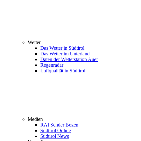
Wetter
Das Wetter in Südtirol
Das Wetter im Unterland
Daten der Wetterstation Auer
Regenradar
Luftqualität in Südtirol
Medien
RAI Sender Bozen
Südtirol Online
Südtirol News