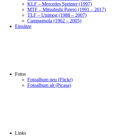
KLF – Mercedes Sprinter (1997)
MTF – Mitsubishi Pajero (1991 – 2017)
TLF – Unimog (1988 – 2007)
Campagnola (1962 – 2005)
Einsätze
Fotos
Fotoalbum neu (Flickr)
Fotoalbum alt (Picasa)
Links