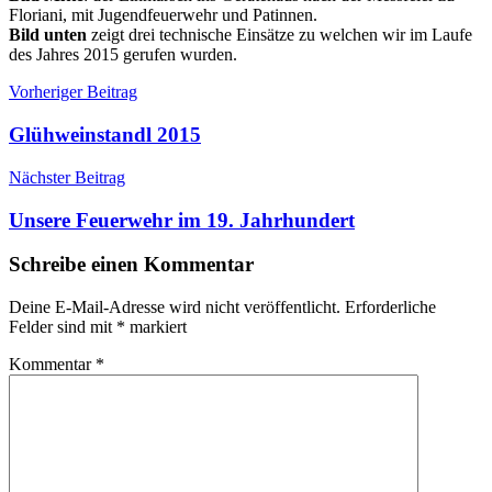
Floriani, mit Jugendfeuerwehr und Patinnen.
Bild unten
zeigt drei technische Einsätze zu welchen wir im Laufe
des Jahres 2015 gerufen wurden.
Beitragsnavigation
Allgemein
Danke
Vorheriger Beitrag
Kalender
Glühweinstandl 2015
Nächster Beitrag
Unsere Feuerwehr im 19. Jahrhundert
Schreibe einen Kommentar
Deine E-Mail-Adresse wird nicht veröffentlicht.
Erforderliche
Felder sind mit
*
markiert
Kommentar
*