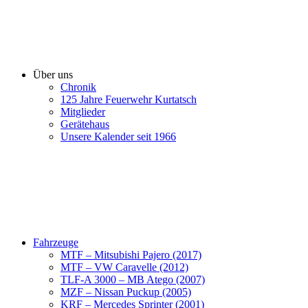
Über uns
Chronik
125 Jahre Feuerwehr Kurtatsch
Mitglieder
Gerätehaus
Unsere Kalender seit 1966
Fahrzeuge
MTF – Mitsubishi Pajero (2017)
MTF – VW Caravelle (2012)
TLF-A 3000 – MB Atego (2007)
MZF – Nissan Puckup (2005)
KRF – Mercedes Sprinter (2001)