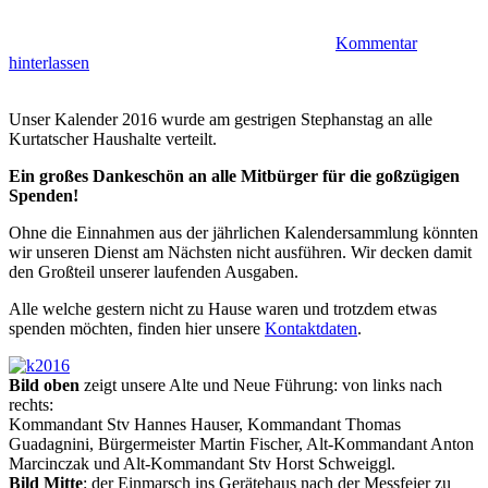
Kommentar
hinterlassen
Unser Kalender 2016 wurde am gestrigen Stephanstag an alle
Kurtatscher Haushalte verteilt.
Ein großes Dankeschön an alle Mitbürger für die goßzügigen
Spenden!
Ohne die Einnahmen aus der jährlichen Kalendersammlung könnten
wir unseren Dienst am Nächsten nicht ausführen. Wir decken damit
den Großteil unserer laufenden Ausgaben.
Alle welche gestern nicht zu Hause waren und trotzdem etwas
spenden möchten, finden hier unsere
Kontaktdaten
.
Bild oben
zeigt unsere Alte und Neue Führung: von links nach
rechts:
Kommandant Stv Hannes Hauser, Kommandant Thomas
Guadagnini, Bürgermeister Martin Fischer, Alt-Kommandant Anton
Marcinczak und Alt-Kommandant Stv Horst Schweiggl.
Bild Mitte
: der Einmarsch ins Gerätehaus nach der Messfeier zu