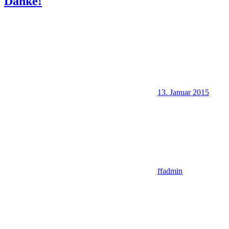
Danke!
13. Januar 2015
ffadmin