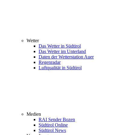
Wetter
Das Wetter in Südtirol
Das Wetter im Unterland
Daten der Wetterstation Auer
Regenradar
Luftqualität in Südtirol
Medien
RAI Sender Bozen
Südtirol Online
Südtirol News