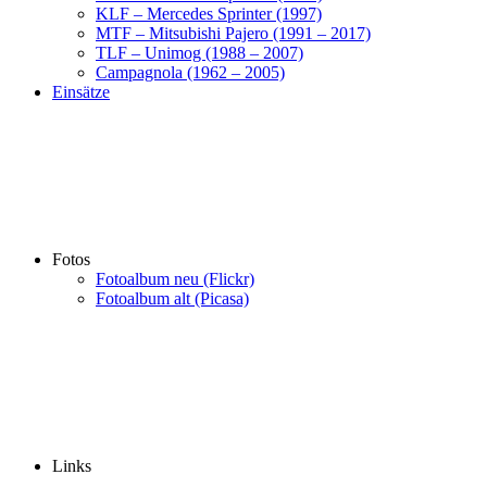
KLF – Mercedes Sprinter (1997)
MTF – Mitsubishi Pajero (1991 – 2017)
TLF – Unimog (1988 – 2007)
Campagnola (1962 – 2005)
Einsätze
Fotos
Fotoalbum neu (Flickr)
Fotoalbum alt (Picasa)
Links