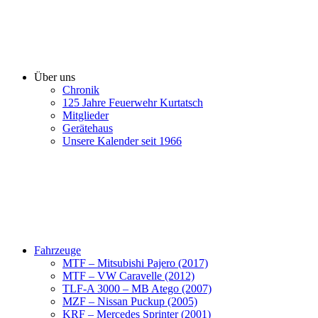
Über uns
Chronik
125 Jahre Feuerwehr Kurtatsch
Mitglieder
Gerätehaus
Unsere Kalender seit 1966
Fahrzeuge
MTF – Mitsubishi Pajero (2017)
MTF – VW Caravelle (2012)
TLF-A 3000 – MB Atego (2007)
MZF – Nissan Puckup (2005)
KRF – Mercedes Sprinter (2001)