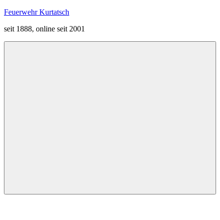
Zum
Feuerwehr Kurtatsch
Inhalt
seit 1888, online seit 2001
springen
Menü