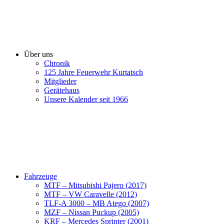
Über uns
Chronik
125 Jahre Feuerwehr Kurtatsch
Mitglieder
Gerätehaus
Unsere Kalender seit 1966
Fahrzeuge
MTF – Mitsubishi Pajero (2017)
MTF – VW Caravelle (2012)
TLF-A 3000 – MB Atego (2007)
MZF – Nissan Puckup (2005)
KRF – Mercedes Sprinter (2001)