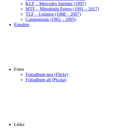
KLF – Mercedes Sprinter (1997)
MTF – Mitsubishi Pajero (1991 – 2017)
TLF – Unimog (1988 – 2007)
Campagnola (1962 – 2005)
Einsätze
Fotos
Fotoalbum neu (Flickr)
Fotoalbum alt (Picasa)
Links