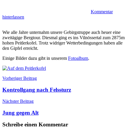
Kommentar
hinterlassen
Wie alle Jahre unternahm unsere Gebirgstruppe auch heuer eine
zweitägige Bergtour. Diesmal ging es ins Vilnössertal zum 2875m
hohen Peitlerkofel. Trotz widriger Wetterbedingungen haben alle
den Gipfel erreicht.
Einige Bilder dazu gibt in unserem
Fotoalbum
.
Beitragsnavigation
Allgemein
Bergtour
Vorheriger Beitrag
Peitlerkofel
Kontrollgang nach Felssturz
Nächster Beitrag
Jung gegen Alt
Schreibe einen Kommentar