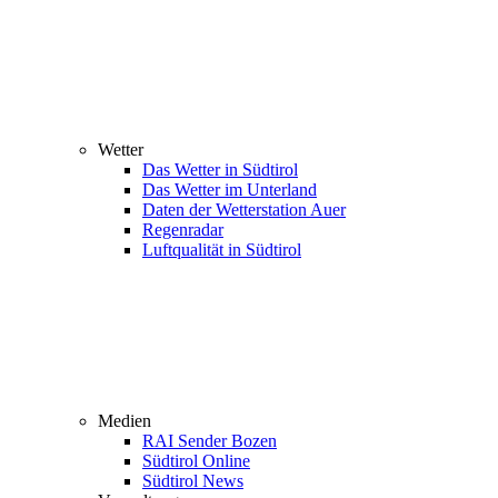
Wetter
Das Wetter in Südtirol
Das Wetter im Unterland
Daten der Wetterstation Auer
Regenradar
Luftqualität in Südtirol
Medien
RAI Sender Bozen
Südtirol Online
Südtirol News