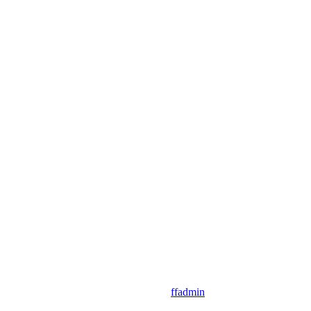
ffadmin