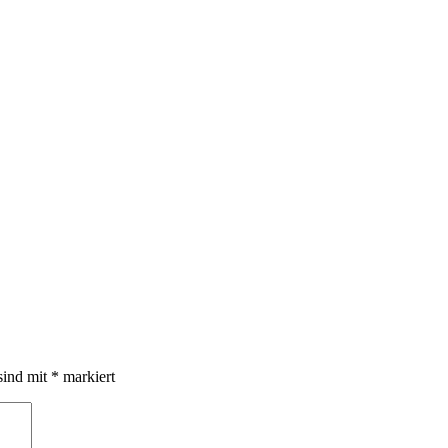
sind mit
*
markiert