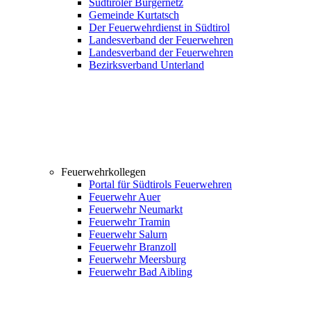
Südtiroler Bürgernetz
Gemeinde Kurtatsch
Der Feuerwehrdienst in Südtirol
Landesverband der Feuerwehren
Landesverband der Feuerwehren
Bezirksverband Unterland
Feuerwehrkollegen
Portal für Südtirols Feuerwehren
Feuerwehr Auer
Feuerwehr Neumarkt
Feuerwehr Tramin
Feuerwehr Salurn
Feuerwehr Branzoll
Feuerwehr Meersburg
Feuerwehr Bad Aibling