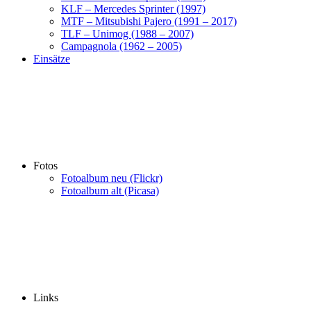
KLF – Mercedes Sprinter (1997)
MTF – Mitsubishi Pajero (1991 – 2017)
TLF – Unimog (1988 – 2007)
Campagnola (1962 – 2005)
Einsätze
Fotos
Fotoalbum neu (Flickr)
Fotoalbum alt (Picasa)
Links