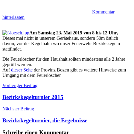
Kommentar
hinterlassen
Am Samstag 23. Mai 2015 von 8 bis 12 Uhr,
Dieses mal nicht in unserem Gerätehaus, sondern 50m östlich
davon, vor der Kegelbahn wo unser Feuerwehr Bezirkskegeln
stattfindet.
Die Feuerlöscher für den Haushalt sollten mindestens alle 2 Jahre
geprüft werden.
Auf
dieser Seite
der Provinz Bozen gibt es weitere Hinweise zum
Umgang mit dem Feuerlöscher.
Beitragsnavigation
Veranstaltungen
Feuerlöscher
Vorheriger Beitrag
Bezirkskegelturnier 2015
Nächster Beitrag
Bezirkskegelturnier, die Ergebnisse
Schreibe einen Kommentar