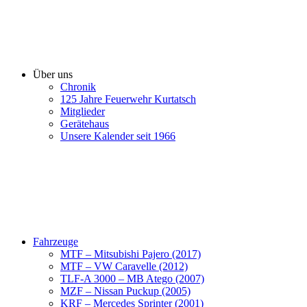
Über uns
Chronik
125 Jahre Feuerwehr Kurtatsch
Mitglieder
Gerätehaus
Unsere Kalender seit 1966
Fahrzeuge
MTF – Mitsubishi Pajero (2017)
MTF – VW Caravelle (2012)
TLF-A 3000 – MB Atego (2007)
MZF – Nissan Puckup (2005)
KRF – Mercedes Sprinter (2001)