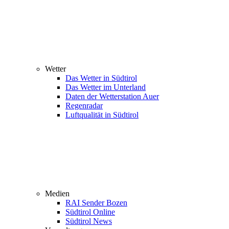
Wetter
Das Wetter in Südtirol
Das Wetter im Unterland
Daten der Wetterstation Auer
Regenradar
Luftqualität in Südtirol
Medien
RAI Sender Bozen
Südtirol Online
Südtirol News