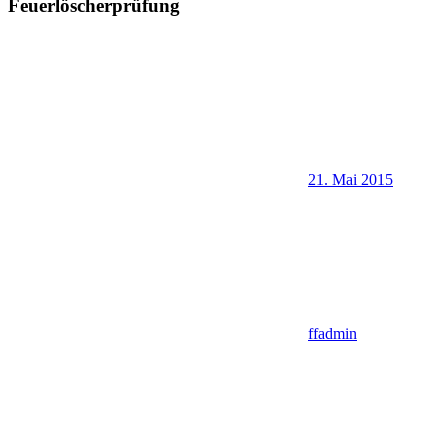
Feuerlöscherprüfung
21. Mai 2015
ffadmin