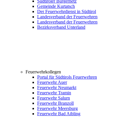
Südtiroler Bürgernetz
Gemeinde Kurtatsch
Der Feuerwehrdienst in Südtirol
Landesverband der Feuerwehren
Landesverband der Feuerwehren
Bezirksverband Unterland
Feuerwehrkollegen
Portal für Südtirols Feuerwehren
Feuerwehr Auer
Feuerwehr Neumarkt
Feuerwehr Tramin
Feuerwehr Salurn
Feuerwehr Branzoll
Feuerwehr Meersburg
Feuerwehr Bad Aibling