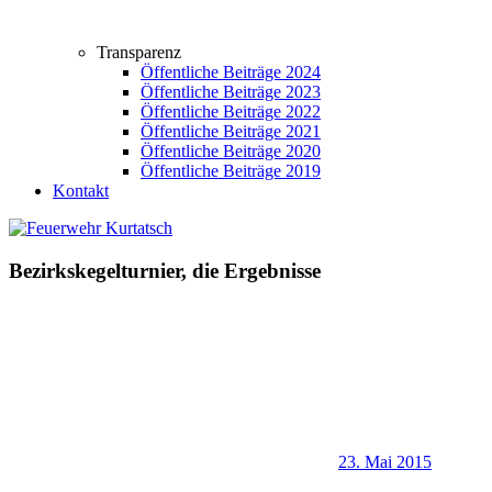
Transparenz
Öffentliche Beiträge 2024
Öffentliche Beiträge 2023
Öffentliche Beiträge 2022
Öffentliche Beiträge 2021
Öffentliche Beiträge 2020
Öffentliche Beiträge 2019
Kontakt
Bezirkskegelturnier, die Ergebnisse
23. Mai 2015