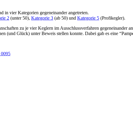
d in vier Kategorien gegeneinander angetreten.
rie 2
(unter 50),
Kategorie 3
(ab 50) und
Kategorie 5
(Profikegler).
schaften zu je vier Keglern im Ausschlussverfahren gegeneinander an
n (und Glück) unter Beweis stellen konnte. Dabei gab es eine “Pamp