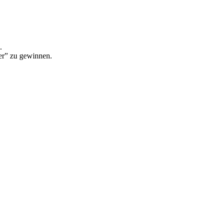
.
er” zu gewinnen.