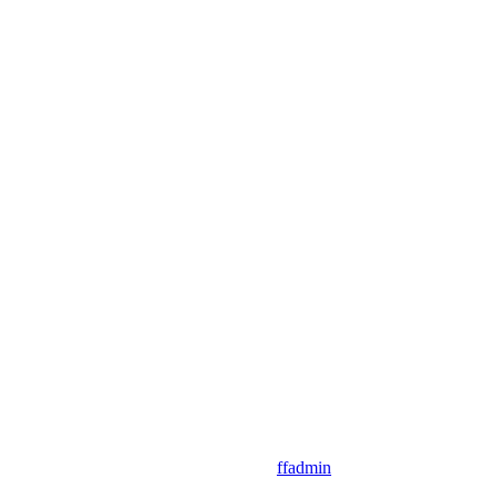
ffadmin