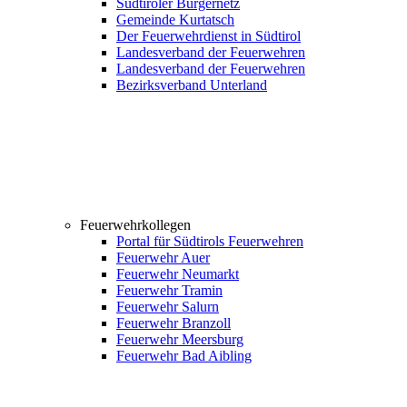
Südtiroler Bürgernetz
Gemeinde Kurtatsch
Der Feuerwehrdienst in Südtirol
Landesverband der Feuerwehren
Landesverband der Feuerwehren
Bezirksverband Unterland
Feuerwehrkollegen
Portal für Südtirols Feuerwehren
Feuerwehr Auer
Feuerwehr Neumarkt
Feuerwehr Tramin
Feuerwehr Salurn
Feuerwehr Branzoll
Feuerwehr Meersburg
Feuerwehr Bad Aibling