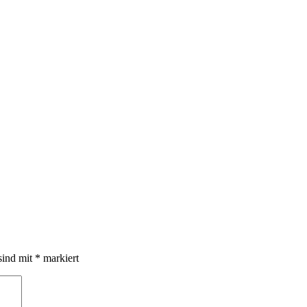
sind mit
*
markiert