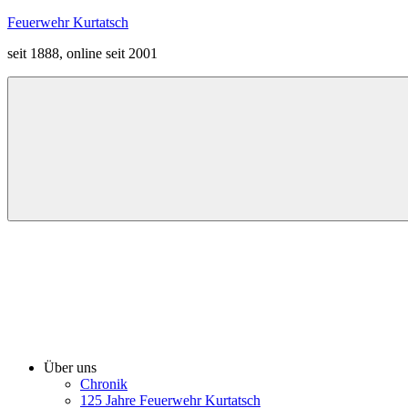
Zum
Feuerwehr Kurtatsch
Inhalt
seit 1888, online seit 2001
springen
Menü
Über uns
Chronik
125 Jahre Feuerwehr Kurtatsch