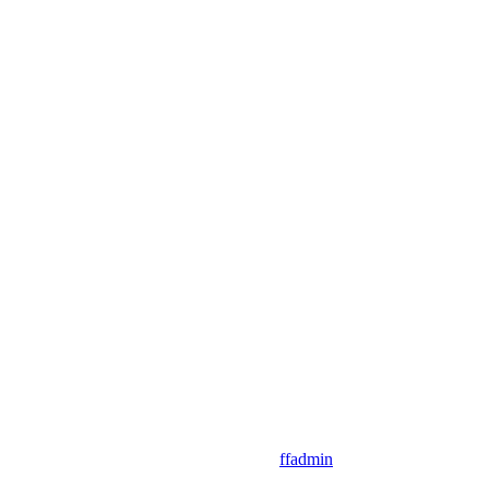
ffadmin