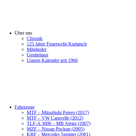
Über uns
Chronik
125 Jahre Feuerwehr Kurtatsch
Mitglieder
Gerätehaus
Unsere Kalender seit 1966
Fahrzeuge
MTF – Mitsubishi Pajero (2017)
MTF – VW Caravelle (2012)
TLF-A 3000 – MB Atego (2007)
MZF – Nissan Puckup (2005)
KRF – Mercedes Sprinter (2001)