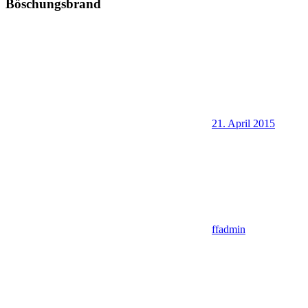
Böschungsbrand
21. April 2015
ffadmin