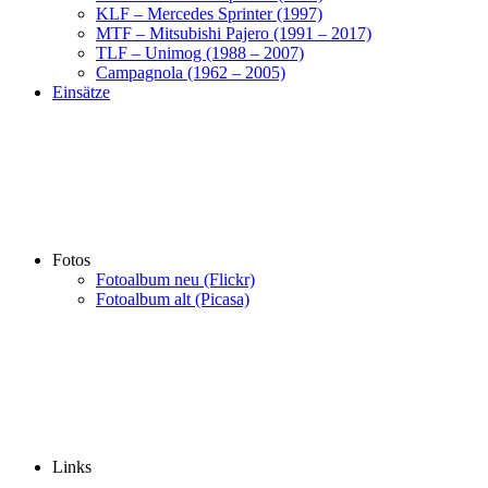
KLF – Mercedes Sprinter (1997)
MTF – Mitsubishi Pajero (1991 – 2017)
TLF – Unimog (1988 – 2007)
Campagnola (1962 – 2005)
Einsätze
Fotos
Fotoalbum neu (Flickr)
Fotoalbum alt (Picasa)
Links