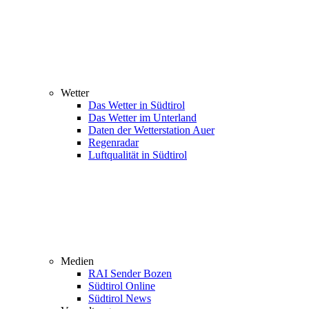
Wetter
Das Wetter in Südtirol
Das Wetter im Unterland
Daten der Wetterstation Auer
Regenradar
Luftqualität in Südtirol
Medien
RAI Sender Bozen
Südtirol Online
Südtirol News