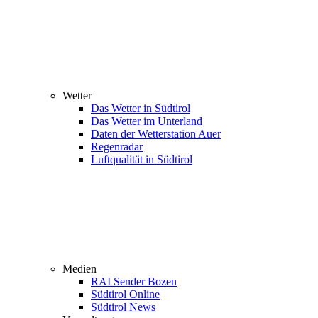
Wetter
Das Wetter in Südtirol
Das Wetter im Unterland
Daten der Wetterstation Auer
Regenradar
Luftqualität in Südtirol
Medien
RAI Sender Bozen
Südtirol Online
Südtirol News