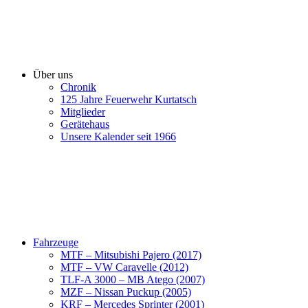
Über uns
Chronik
125 Jahre Feuerwehr Kurtatsch
Mitglieder
Gerätehaus
Unsere Kalender seit 1966
Fahrzeuge
MTF – Mitsubishi Pajero (2017)
MTF – VW Caravelle (2012)
TLF-A 3000 – MB Atego (2007)
MZF – Nissan Puckup (2005)
KRF – Mercedes Sprinter (2001)