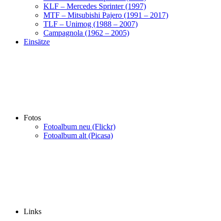
KLF – Mercedes Sprinter (1997)
MTF – Mitsubishi Pajero (1991 – 2017)
TLF – Unimog (1988 – 2007)
Campagnola (1962 – 2005)
Einsätze
Fotos
Fotoalbum neu (Flickr)
Fotoalbum alt (Picasa)
Links