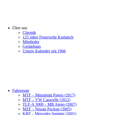
Über uns
Chronik
125 Jahre Feuerwehr Kurtatsch
Mitglieder
Gerätehaus
Unsere Kalender seit 1966
Fahrzeuge
MTF – Mitsubishi Pajero (2017)
MTF – VW Caravelle (2012)
TLF-A 3000 – MB Atego (2007)
MZF – Nissan Puckup (2005)
KRF – Mercedes Sprinter (2001)