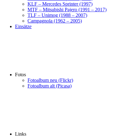
KLF – Mercedes Sprinter (1997)
MTF – Mitsubishi Pajero (1991 – 2017)
TLF – Unimog (1988 – 2007)
Campagnola (1962 – 2005)
Einsätze
Fotos
Fotoalbum neu (Flickr)
Fotoalbum alt (Picasa)
Links