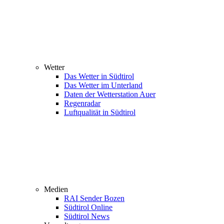
Wetter
Das Wetter in Südtirol
Das Wetter im Unterland
Daten der Wetterstation Auer
Regenradar
Luftqualität in Südtirol
Medien
RAI Sender Bozen
Südtirol Online
Südtirol News