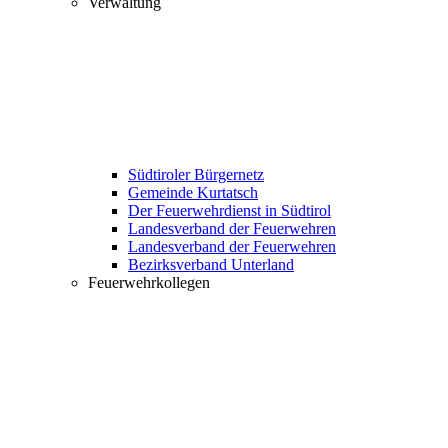
Verwaltung
Südtiroler Bürgernetz
Gemeinde Kurtatsch
Der Feuerwehrdienst in Südtirol
Landesverband der Feuerwehren
Landesverband der Feuerwehren
Bezirksverband Unterland
Feuerwehrkollegen