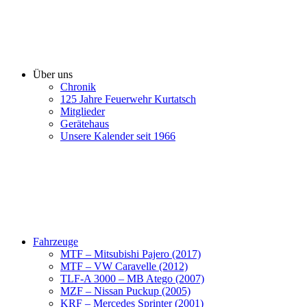
Über uns
Chronik
125 Jahre Feuerwehr Kurtatsch
Mitglieder
Gerätehaus
Unsere Kalender seit 1966
Fahrzeuge
MTF – Mitsubishi Pajero (2017)
MTF – VW Caravelle (2012)
TLF-A 3000 – MB Atego (2007)
MZF – Nissan Puckup (2005)
KRF – Mercedes Sprinter (2001)