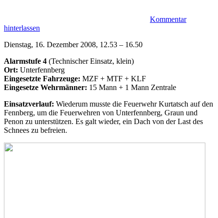
Kommentar
hinterlassen
Dienstag, 16. Dezember 2008, 12.53 – 16.50
Alarmstufe 4
(Technischer Einsatz, klein)
Ort:
Unterfennberg
Eingesetzte Fahrzeuge:
MZF + MTF + KLF
Eingesetze Wehrmänner:
15 Mann + 1 Mann Zentrale
Einsatzverlauf:
Wiederum musste die Feuerwehr Kurtatsch auf den
Fennberg, um die Feuerwehren von Unterfennberg, Graun und
Penon zu unterstützen. Es galt wieder, ein Dach von der Last des
Schnees zu befreien.