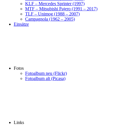
KLF – Mercedes Sprinter (1997)
MTF – Mitsubishi Pajero (1991 – 2017)
TLF – Unimog (1988 – 2007)
Campagnola (1962 – 2005)
Einsätze
Fotos
Fotoalbum neu (Flickr)
Fotoalbum alt (Picasa)
Links