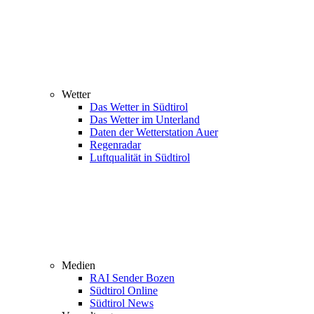
Wetter
Das Wetter in Südtirol
Das Wetter im Unterland
Daten der Wetterstation Auer
Regenradar
Luftqualität in Südtirol
Medien
RAI Sender Bozen
Südtirol Online
Südtirol News