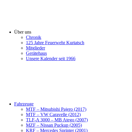
Über uns
Chronik
125 Jahre Feuerwehr Kurtatsch
Mitglieder
Gerätehaus
Unsere Kalender seit 1966
Fahrzeuge
MTF – Mitsubishi Pajero (2017)
MTF – VW Caravelle (2012)
TLF-A 3000 – MB Atego (2007)
MZF – Nissan Puckup (2005)
KRF – Mercedes Sprinter (2001)