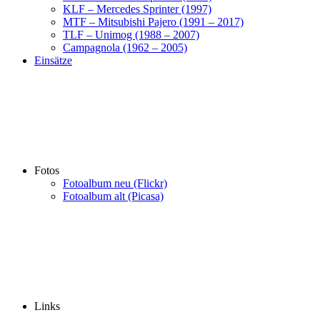
KLF – Mercedes Sprinter (1997)
MTF – Mitsubishi Pajero (1991 – 2017)
TLF – Unimog (1988 – 2007)
Campagnola (1962 – 2005)
Einsätze
Fotos
Fotoalbum neu (Flickr)
Fotoalbum alt (Picasa)
Links