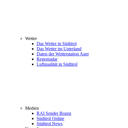
Wetter
Das Wetter in Südtirol
Das Wetter im Unterland
Daten der Wetterstation Auer
Regenradar
Luftqualität in Südtirol
Medien
RAI Sender Bozen
Südtirol Online
Südtirol News