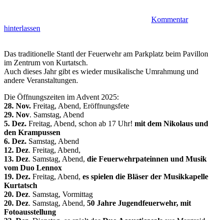
Kommentar
hinterlassen
Das traditionelle Stantl der Feuerwehr am Parkplatz beim Pavillon
im Zentrum von Kurtatsch.
Auch dieses Jahr gibt es wieder musikalische Umrahmung und
andere Veranstaltungen.
Die Öffnungszeiten im Advent 2025:
28. Nov.
Freitag, Abend, Eröffnungsfete
29. Nov
. Samstag, Abend
5. Dez.
Freitag, Abend, schon ab 17 Uhr!
mit dem Nikolaus und
den Krampussen
6. Dez.
Samstag, Abend
12. Dez
. Freitag, Abend,
13. Dez
. Samstag, Abend,
die Feuerwehrpateinnen und Musik
vom Duo Lennox
19. Dez.
Freitag, Abend,
es spielen die Bläser der Musikkapelle
Kurtatsch
20. Dez
. Samstag, Vormittag
20. Dez
. Samstag, Abend,
50 Jahre Jugendfeuerwehr, mit
Fotoausstellung