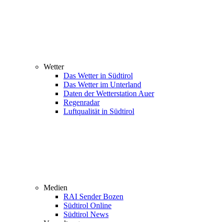
Wetter
Das Wetter in Südtirol
Das Wetter im Unterland
Daten der Wetterstation Auer
Regenradar
Luftqualität in Südtirol
Medien
RAI Sender Bozen
Südtirol Online
Südtirol News