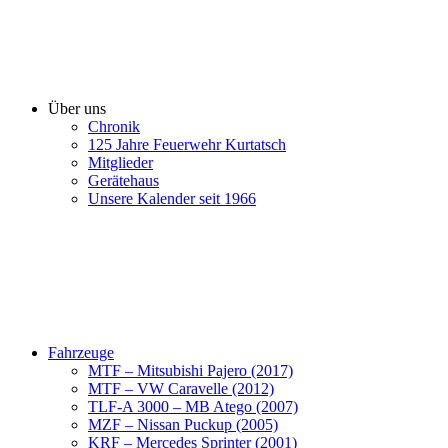
Über uns
Chronik
125 Jahre Feuerwehr Kurtatsch
Mitglieder
Gerätehaus
Unsere Kalender seit 1966
Fahrzeuge
MTF – Mitsubishi Pajero (2017)
MTF – VW Caravelle (2012)
TLF-A 3000 – MB Atego (2007)
MZF – Nissan Puckup (2005)
KRF – Mercedes Sprinter (2001)