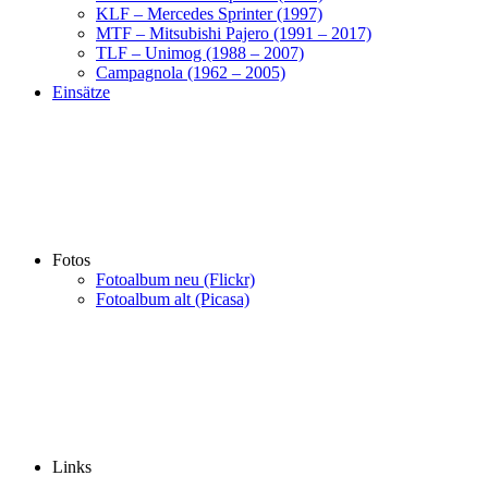
KLF – Mercedes Sprinter (1997)
MTF – Mitsubishi Pajero (1991 – 2017)
TLF – Unimog (1988 – 2007)
Campagnola (1962 – 2005)
Einsätze
Fotos
Fotoalbum neu (Flickr)
Fotoalbum alt (Picasa)
Links