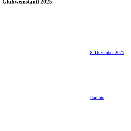
Glühweinstantl 2025
8. Dezember 2025
ffadmin