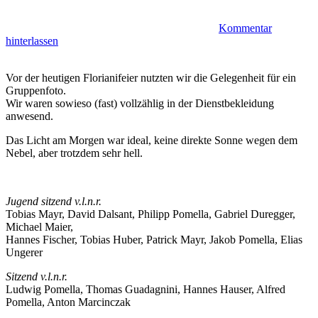
Kommentar
hinterlassen
Vor der heutigen Florianifeier nutzten wir die Gelegenheit für ein
Gruppenfoto.
Wir waren sowieso (fast) vollzählig in der Dienstbekleidung
anwesend.
Das Licht am Morgen war ideal, keine direkte Sonne wegen dem
Nebel, aber trotzdem sehr hell.
Jugend sitzend v.l.n.r.
Tobias Mayr, David Dalsant, Philipp Pomella, Gabriel Duregger,
Michael Maier,
Hannes Fischer, Tobias Huber, Patrick Mayr, Jakob Pomella, Elias
Ungerer
Sitzend v.l.n.r.
Ludwig Pomella, Thomas Guadagnini, Hannes Hauser, Alfred
Pomella, Anton Marcinczak