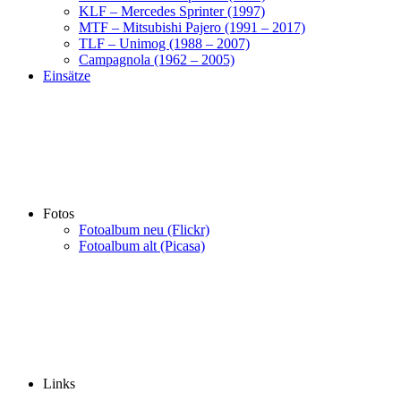
KLF – Mercedes Sprinter (1997)
MTF – Mitsubishi Pajero (1991 – 2017)
TLF – Unimog (1988 – 2007)
Campagnola (1962 – 2005)
Einsätze
Fotos
Fotoalbum neu (Flickr)
Fotoalbum alt (Picasa)
Links