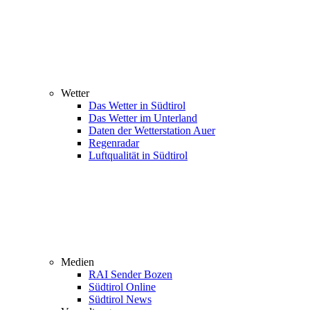
Wetter
Das Wetter in Südtirol
Das Wetter im Unterland
Daten der Wetterstation Auer
Regenradar
Luftqualität in Südtirol
Medien
RAI Sender Bozen
Südtirol Online
Südtirol News