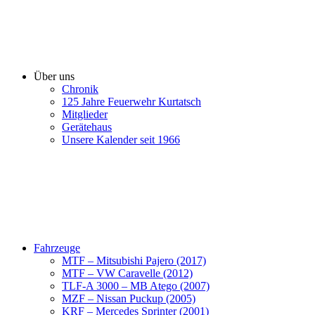
Über uns
Chronik
125 Jahre Feuerwehr Kurtatsch
Mitglieder
Gerätehaus
Unsere Kalender seit 1966
Fahrzeuge
MTF – Mitsubishi Pajero (2017)
MTF – VW Caravelle (2012)
TLF-A 3000 – MB Atego (2007)
MZF – Nissan Puckup (2005)
KRF – Mercedes Sprinter (2001)