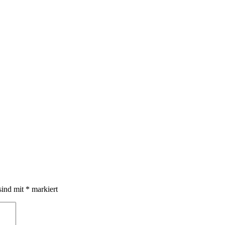
sind mit
*
markiert