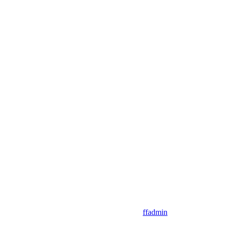
ffadmin