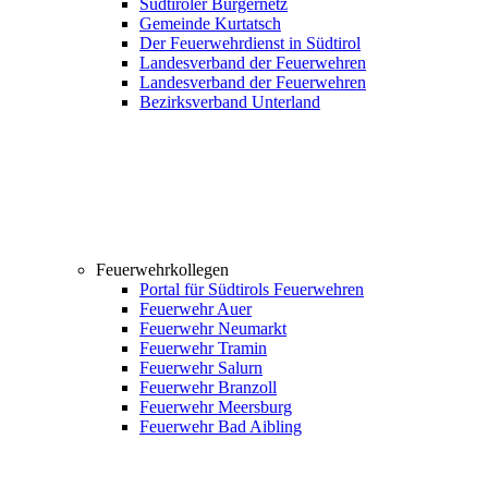
Südtiroler Bürgernetz
Gemeinde Kurtatsch
Der Feuerwehrdienst in Südtirol
Landesverband der Feuerwehren
Landesverband der Feuerwehren
Bezirksverband Unterland
Feuerwehrkollegen
Portal für Südtirols Feuerwehren
Feuerwehr Auer
Feuerwehr Neumarkt
Feuerwehr Tramin
Feuerwehr Salurn
Feuerwehr Branzoll
Feuerwehr Meersburg
Feuerwehr Bad Aibling