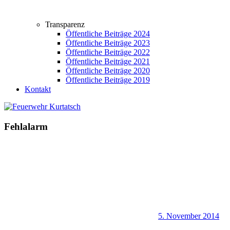
Transparenz
Öffentliche Beiträge 2024
Öffentliche Beiträge 2023
Öffentliche Beiträge 2022
Öffentliche Beiträge 2021
Öffentliche Beiträge 2020
Öffentliche Beiträge 2019
Kontakt
Fehlalarm
5. November 2014