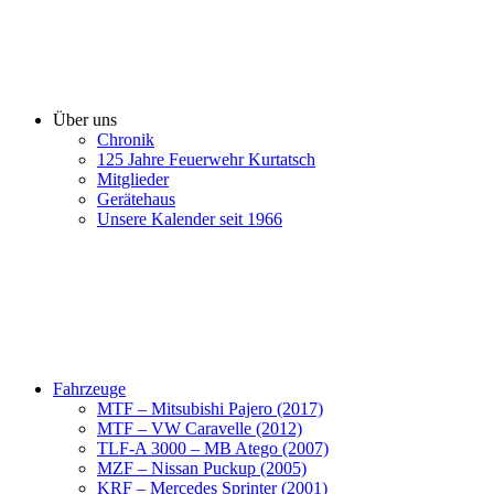
Über uns
Chronik
125 Jahre Feuerwehr Kurtatsch
Mitglieder
Gerätehaus
Unsere Kalender seit 1966
Fahrzeuge
MTF – Mitsubishi Pajero (2017)
MTF – VW Caravelle (2012)
TLF-A 3000 – MB Atego (2007)
MZF – Nissan Puckup (2005)
KRF – Mercedes Sprinter (2001)