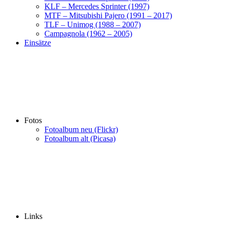
KLF – Mercedes Sprinter (1997)
MTF – Mitsubishi Pajero (1991 – 2017)
TLF – Unimog (1988 – 2007)
Campagnola (1962 – 2005)
Einsätze
Fotos
Fotoalbum neu (Flickr)
Fotoalbum alt (Picasa)
Links