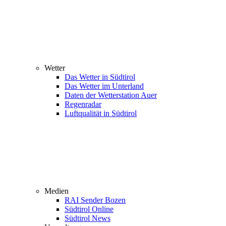
Wetter
Das Wetter in Südtirol
Das Wetter im Unterland
Daten der Wetterstation Auer
Regenradar
Luftqualität in Südtirol
Medien
RAI Sender Bozen
Südtirol Online
Südtirol News