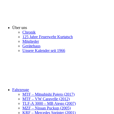
Über uns
Chronik
125 Jahre Feuerwehr Kurtatsch
Mitglieder
Gerätehaus
Unsere Kalender seit 1966
Fahrzeuge
MTF – Mitsubishi Pajero (2017)
MTF – VW Caravelle (2012)
TLF-A 3000 – MB Atego (2007)
MZF – Nissan Puckup (2005)
KRF – Mercedes Sprinter (2001)