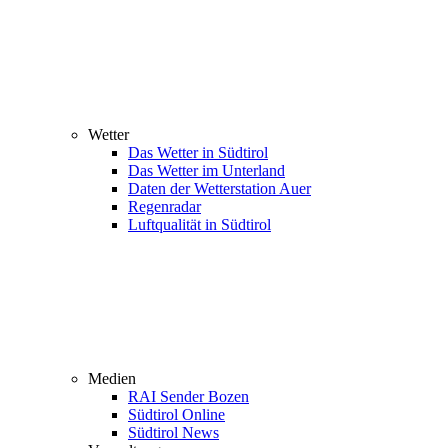
Wetter
Das Wetter in Südtirol
Das Wetter im Unterland
Daten der Wetterstation Auer
Regenradar
Luftqualität in Südtirol
Medien
RAI Sender Bozen
Südtirol Online
Südtirol News