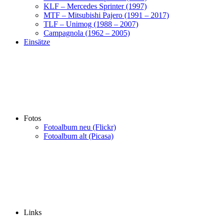
KLF – Mercedes Sprinter (1997)
MTF – Mitsubishi Pajero (1991 – 2017)
TLF – Unimog (1988 – 2007)
Campagnola (1962 – 2005)
Einsätze
Fotos
Fotoalbum neu (Flickr)
Fotoalbum alt (Picasa)
Links