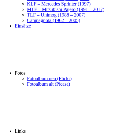
KLF – Mercedes Sprinter (1997)
MTF – Mitsubishi Pajero (1991 – 2017)
TLF – Unimog (1988 – 2007)
Campagnola (1962 – 2005)
Einsätze
Fotos
Fotoalbum neu (Flickr)
Fotoalbum alt (Picasa)
Links