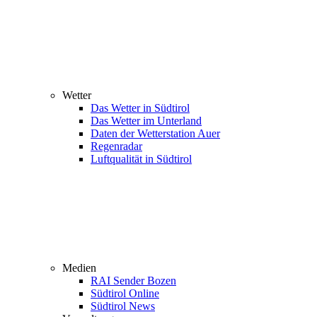
Wetter
Das Wetter in Südtirol
Das Wetter im Unterland
Daten der Wetterstation Auer
Regenradar
Luftqualität in Südtirol
Medien
RAI Sender Bozen
Südtirol Online
Südtirol News