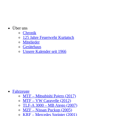
Über uns
Chronik
125 Jahre Feuerwehr Kurtatsch
Mitglieder
Gerätehaus
Unsere Kalender seit 1966
Fahrzeuge
MTF – Mitsubishi Pajero (2017)
MTF – VW Caravelle (2012)
TLF-A 3000 – MB Atego (2007)
MZF – Nissan Puckup (2005)
KRF – Mercedes Sprinter (2001)