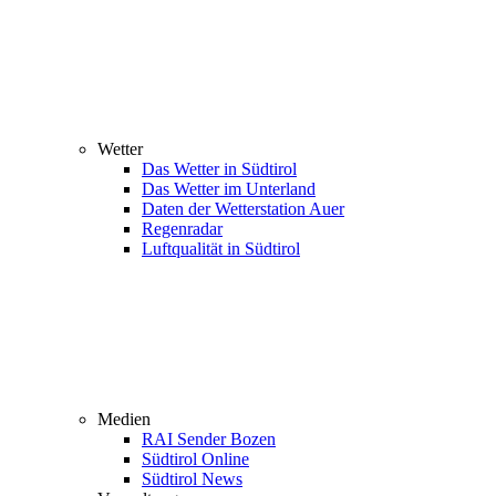
Wetter
Das Wetter in Südtirol
Das Wetter im Unterland
Daten der Wetterstation Auer
Regenradar
Luftqualität in Südtirol
Medien
RAI Sender Bozen
Südtirol Online
Südtirol News