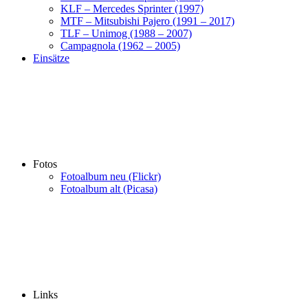
KLF – Mercedes Sprinter (1997)
MTF – Mitsubishi Pajero (1991 – 2017)
TLF – Unimog (1988 – 2007)
Campagnola (1962 – 2005)
Einsätze
Fotos
Fotoalbum neu (Flickr)
Fotoalbum alt (Picasa)
Links