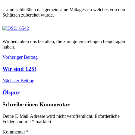
…und schließlich das gemeinsame Mittagessen welches von den
Schützen zubereitet wurde.
Wir bedanken uns bei allen, die zum guten Gelingen beigetragen
haben.
Beitragsnavigation
Veranstaltungen
125Jahre
Vorheriger Beitrag
Jubiläum
Schauübung
Wir sind 125!
Nächster Beitrag
Ölspur
Schreibe einen Kommentar
Deine E-Mail-Adresse wird nicht veröffentlicht.
Erforderliche
Felder sind mit
*
markiert
Kommentar
*