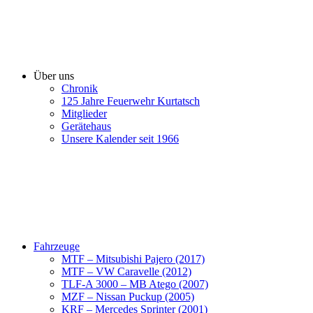
Über uns
Chronik
125 Jahre Feuerwehr Kurtatsch
Mitglieder
Gerätehaus
Unsere Kalender seit 1966
Fahrzeuge
MTF – Mitsubishi Pajero (2017)
MTF – VW Caravelle (2012)
TLF-A 3000 – MB Atego (2007)
MZF – Nissan Puckup (2005)
KRF – Mercedes Sprinter (2001)