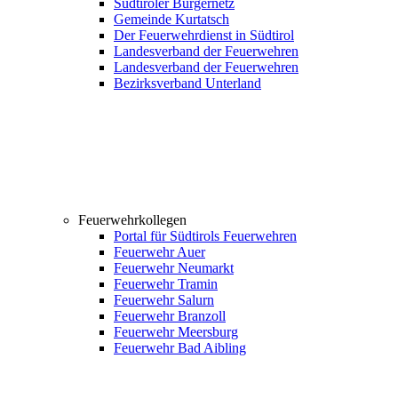
Südtiroler Bürgernetz
Gemeinde Kurtatsch
Der Feuerwehrdienst in Südtirol
Landesverband der Feuerwehren
Landesverband der Feuerwehren
Bezirksverband Unterland
Feuerwehrkollegen
Portal für Südtirols Feuerwehren
Feuerwehr Auer
Feuerwehr Neumarkt
Feuerwehr Tramin
Feuerwehr Salurn
Feuerwehr Branzoll
Feuerwehr Meersburg
Feuerwehr Bad Aibling