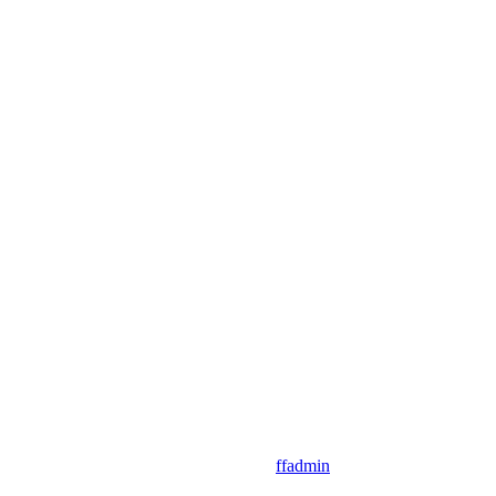
ffadmin