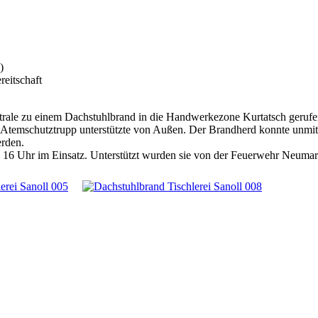
)
eitschaft
ale zu einem Dachstuhlbrand in die Handwerkezone Kurtatsch gerufen.
Atemschutztrupp unterstützte von Außen. Der Brandherd konnte unmitt
erden.
16 Uhr im Einsatz. Unterstützt wurden sie von der Feuerwehr Neumark