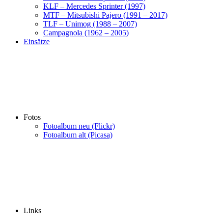
KLF – Mercedes Sprinter (1997)
MTF – Mitsubishi Pajero (1991 – 2017)
TLF – Unimog (1988 – 2007)
Campagnola (1962 – 2005)
Einsätze
Fotos
Fotoalbum neu (Flickr)
Fotoalbum alt (Picasa)
Links