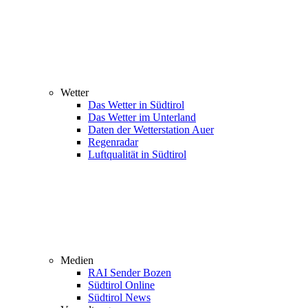
Wetter
Das Wetter in Südtirol
Das Wetter im Unterland
Daten der Wetterstation Auer
Regenradar
Luftqualität in Südtirol
Medien
RAI Sender Bozen
Südtirol Online
Südtirol News