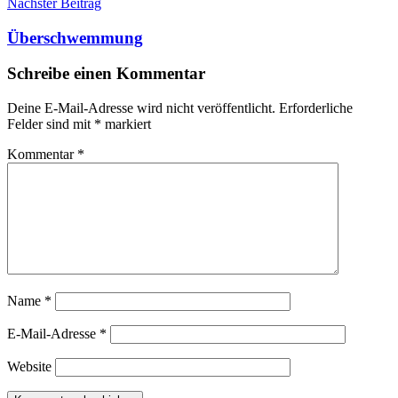
Nächster Beitrag
Überschwemmung
Schreibe einen Kommentar
Deine E-Mail-Adresse wird nicht veröffentlicht.
Erforderliche
Felder sind mit
*
markiert
Kommentar
*
Name
*
E-Mail-Adresse
*
Website