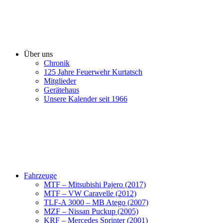
Über uns
Chronik
125 Jahre Feuerwehr Kurtatsch
Mitglieder
Gerätehaus
Unsere Kalender seit 1966
Fahrzeuge
MTF – Mitsubishi Pajero (2017)
MTF – VW Caravelle (2012)
TLF-A 3000 – MB Atego (2007)
MZF – Nissan Puckup (2005)
KRF – Mercedes Sprinter (2001)