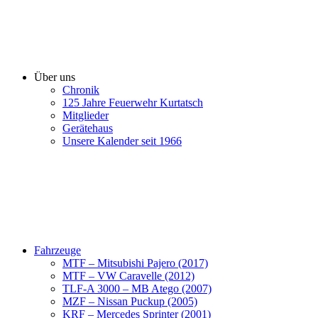
Über uns
Chronik
125 Jahre Feuerwehr Kurtatsch
Mitglieder
Gerätehaus
Unsere Kalender seit 1966
Fahrzeuge
MTF – Mitsubishi Pajero (2017)
MTF – VW Caravelle (2012)
TLF-A 3000 – MB Atego (2007)
MZF – Nissan Puckup (2005)
KRF – Mercedes Sprinter (2001)