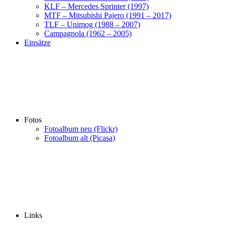
KLF – Mercedes Sprinter (1997)
MTF – Mitsubishi Pajero (1991 – 2017)
TLF – Unimog (1988 – 2007)
Campagnola (1962 – 2005)
Einsätze
Fotos
Fotoalbum neu (Flickr)
Fotoalbum alt (Picasa)
Links