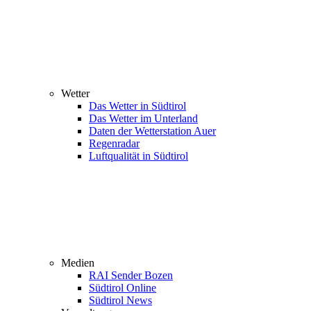
Wetter
Das Wetter in Südtirol
Das Wetter im Unterland
Daten der Wetterstation Auer
Regenradar
Luftqualität in Südtirol
Medien
RAI Sender Bozen
Südtirol Online
Südtirol News