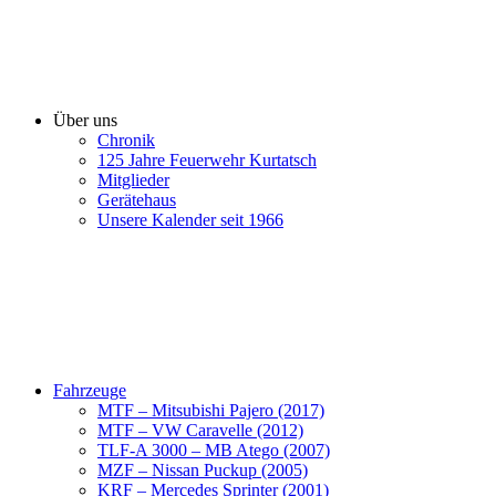
Über uns
Chronik
125 Jahre Feuerwehr Kurtatsch
Mitglieder
Gerätehaus
Unsere Kalender seit 1966
Fahrzeuge
MTF – Mitsubishi Pajero (2017)
MTF – VW Caravelle (2012)
TLF-A 3000 – MB Atego (2007)
MZF – Nissan Puckup (2005)
KRF – Mercedes Sprinter (2001)