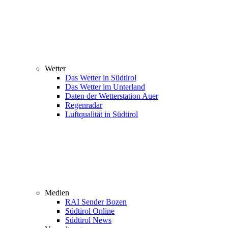
Wetter
Das Wetter in Südtirol
Das Wetter im Unterland
Daten der Wetterstation Auer
Regenradar
Luftqualität in Südtirol
Medien
RAI Sender Bozen
Südtirol Online
Südtirol News