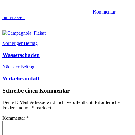
Kommentar
hinterlassen
Beitragsnavigation
Veranstaltungen
Bierbudel
Vorheriger Beitrag
Campagnola
Veranstaltung
Wasserschaden
Nächster Beitrag
Verkehrsunfall
Schreibe einen Kommentar
Deine E-Mail-Adresse wird nicht veröffentlicht.
Erforderliche
Felder sind mit
*
markiert
Kommentar
*