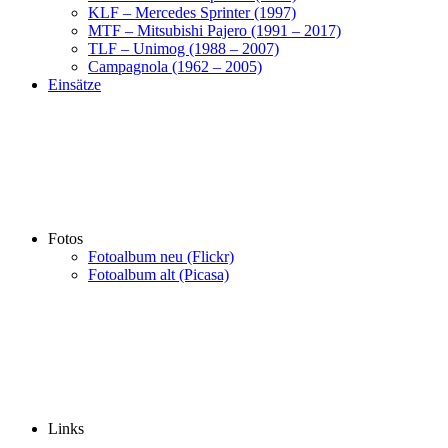
KLF – Mercedes Sprinter (1997)
MTF – Mitsubishi Pajero (1991 – 2017)
TLF – Unimog (1988 – 2007)
Campagnola (1962 – 2005)
Einsätze
Fotos
Fotoalbum neu (Flickr)
Fotoalbum alt (Picasa)
Links