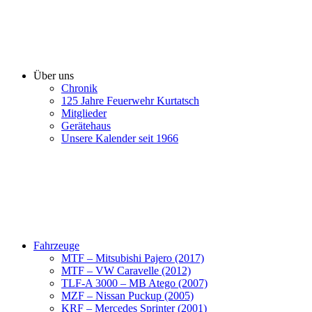
Über uns
Chronik
125 Jahre Feuerwehr Kurtatsch
Mitglieder
Gerätehaus
Unsere Kalender seit 1966
Fahrzeuge
MTF – Mitsubishi Pajero (2017)
MTF – VW Caravelle (2012)
TLF-A 3000 – MB Atego (2007)
MZF – Nissan Puckup (2005)
KRF – Mercedes Sprinter (2001)