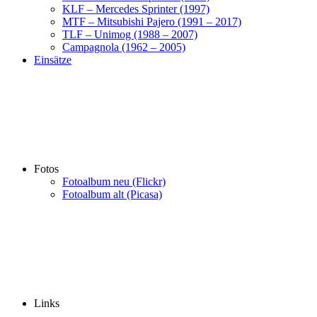
KLF – Mercedes Sprinter (1997)
MTF – Mitsubishi Pajero (1991 – 2017)
TLF – Unimog (1988 – 2007)
Campagnola (1962 – 2005)
Einsätze
Fotos
Fotoalbum neu (Flickr)
Fotoalbum alt (Picasa)
Links