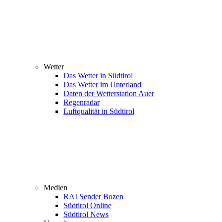
Wetter
Das Wetter in Südtirol
Das Wetter im Unterland
Daten der Wetterstation Auer
Regenradar
Luftqualität in Südtirol
Medien
RAI Sender Bozen
Südtirol Online
Südtirol News