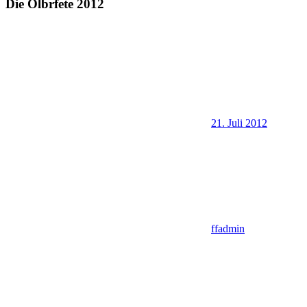
Die Olbrfete 2012
21. Juli 2012
ffadmin