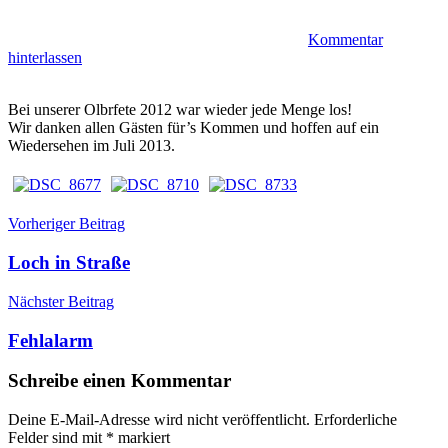
Kommentar
hinterlassen
Bei unserer Olbrfete 2012 war wieder jede Menge los!
Wir danken allen Gästen für’s Kommen und hoffen auf ein
Wiedersehen im Juli 2013.
Beitragsnavigation
Veranstaltungen
Olbrfete
Vorheriger Beitrag
Loch in Straße
Nächster Beitrag
Fehlalarm
Schreibe einen Kommentar
Deine E-Mail-Adresse wird nicht veröffentlicht.
Erforderliche
Felder sind mit
*
markiert