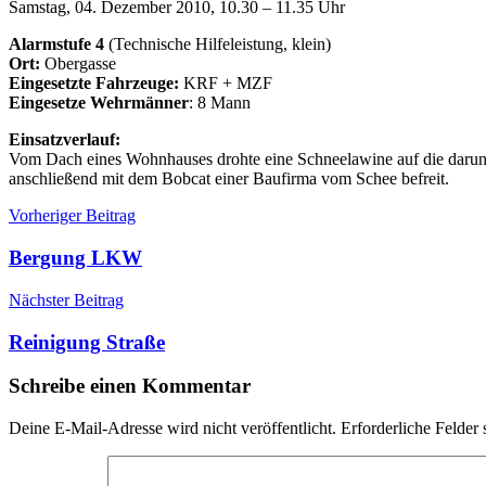
Samstag, 04. Dezember 2010, 10.30 – 11.35 Uhr
Alarmstufe 4
(Technische Hilfeleistung, klein)
Ort:
Obergasse
Eingesetzte Fahrzeuge:
KRF + MZF
Eingesetze Wehrmänner
: 8 Mann
Einsatzverlauf:
Vom Dach eines Wohnhauses drohte eine Schneelawine auf die darunt
anschließend mit dem Bobcat einer Baufirma vom Schee befreit.
Beitragsnavigation
Einsätze
Einsatz
Vorheriger Beitrag
Schnee
Bergung LKW
Nächster Beitrag
Reinigung Straße
Schreibe einen Kommentar
Deine E-Mail-Adresse wird nicht veröffentlicht.
Erforderliche Felder 