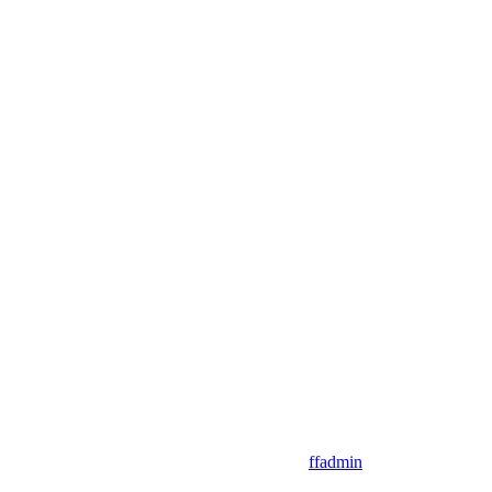
ffadmin