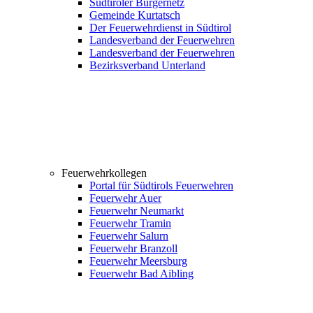
Südtiroler Bürgernetz
Gemeinde Kurtatsch
Der Feuerwehrdienst in Südtirol
Landesverband der Feuerwehren
Landesverband der Feuerwehren
Bezirksverband Unterland
Feuerwehrkollegen
Portal für Südtirols Feuerwehren
Feuerwehr Auer
Feuerwehr Neumarkt
Feuerwehr Tramin
Feuerwehr Salurn
Feuerwehr Branzoll
Feuerwehr Meersburg
Feuerwehr Bad Aibling