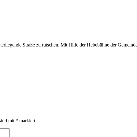
erliegende Straße zu rutschen. Mit Hilfe der Hebebühne der Gemeinde 
sind mit
*
markiert