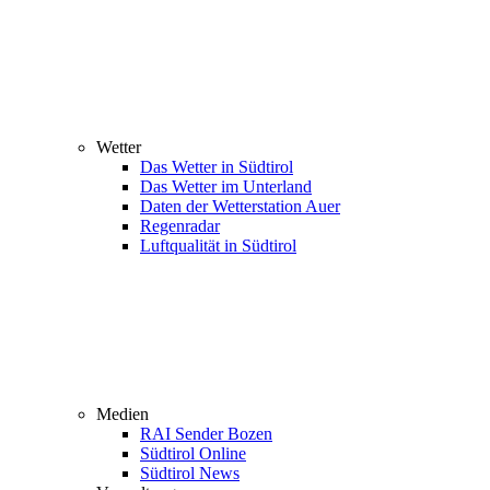
Wetter
Das Wetter in Südtirol
Das Wetter im Unterland
Daten der Wetterstation Auer
Regenradar
Luftqualität in Südtirol
Medien
RAI Sender Bozen
Südtirol Online
Südtirol News