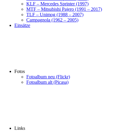
KLF – Mercedes Sprinter (1997)
MTF – Mitsubishi Pajero (1991 – 2017)
TLF – Unimog (1988 – 2007)
Campagnola (1962 – 2005)
Einsätze
Fotos
Fotoalbum neu (Flickr)
Fotoalbum alt (Picasa)
Links