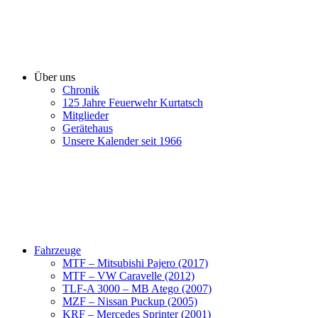
Über uns
Chronik
125 Jahre Feuerwehr Kurtatsch
Mitglieder
Gerätehaus
Unsere Kalender seit 1966
Fahrzeuge
MTF – Mitsubishi Pajero (2017)
MTF – VW Caravelle (2012)
TLF-A 3000 – MB Atego (2007)
MZF – Nissan Puckup (2005)
KRF – Mercedes Sprinter (2001)