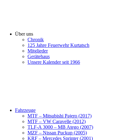
Über uns
Chronik
125 Jahre Feuerwehr Kurtatsch
Mitglieder
Gerätehaus
Unsere Kalender seit 1966
Fahrzeuge
MTF – Mitsubishi Pajero (2017)
MTF – VW Caravelle (2012)
TLF-A 3000 – MB Atego (2007)
MZF – Nissan Puckup (2005)
KRF – Mercedes Sprinter (2001)