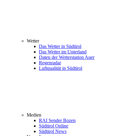
Wetter
Das Wetter in Südtirol
Das Wetter im Unterland
Daten der Wetterstation Auer
Regenradar
Luftqualität in Südtirol
Medien
RAI Sender Bozen
Südtirol Online
Südtirol News