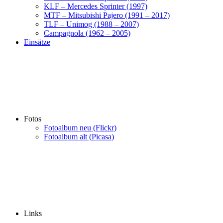
KLF – Mercedes Sprinter (1997)
MTF – Mitsubishi Pajero (1991 – 2017)
TLF – Unimog (1988 – 2007)
Campagnola (1962 – 2005)
Einsätze
Fotos
Fotoalbum neu (Flickr)
Fotoalbum alt (Picasa)
Links