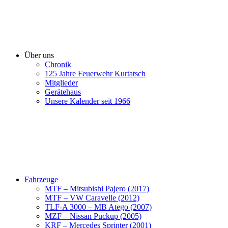
Über uns
Chronik
125 Jahre Feuerwehr Kurtatsch
Mitglieder
Gerätehaus
Unsere Kalender seit 1966
Fahrzeuge
MTF – Mitsubishi Pajero (2017)
MTF – VW Caravelle (2012)
TLF-A 3000 – MB Atego (2007)
MZF – Nissan Puckup (2005)
KRF – Mercedes Sprinter (2001)