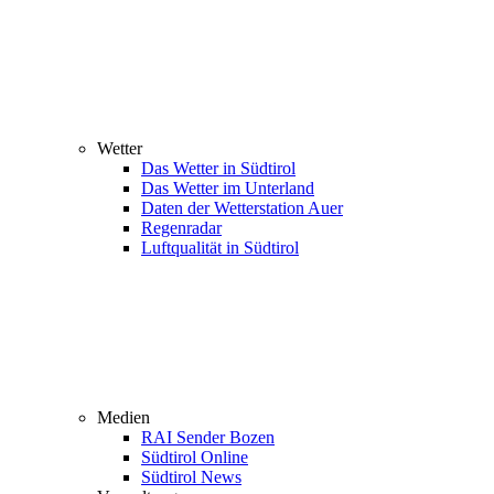
Wetter
Das Wetter in Südtirol
Das Wetter im Unterland
Daten der Wetterstation Auer
Regenradar
Luftqualität in Südtirol
Medien
RAI Sender Bozen
Südtirol Online
Südtirol News