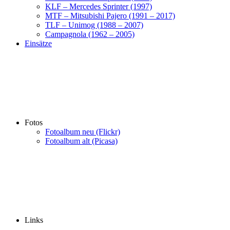
KLF – Mercedes Sprinter (1997)
MTF – Mitsubishi Pajero (1991 – 2017)
TLF – Unimog (1988 – 2007)
Campagnola (1962 – 2005)
Einsätze
Fotos
Fotoalbum neu (Flickr)
Fotoalbum alt (Picasa)
Links