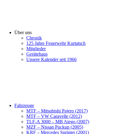
Über uns
Chronik
125 Jahre Feuerwehr Kurtatsch
Mitglieder
Gerätehaus
Unsere Kalender seit 1966
Fahrzeuge
MTF – Mitsubishi Pajero (2017)
MTF – VW Caravelle (2012)
TLF-A 3000 – MB Atego (2007)
MZF – Nissan Puckup (2005)
KRF – Mercedes Sprinter (2001)