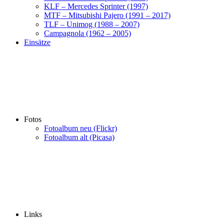
KLF – Mercedes Sprinter (1997)
MTF – Mitsubishi Pajero (1991 – 2017)
TLF – Unimog (1988 – 2007)
Campagnola (1962 – 2005)
Einsätze
Fotos
Fotoalbum neu (Flickr)
Fotoalbum alt (Picasa)
Links