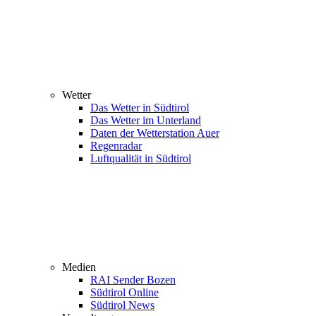
Wetter
Das Wetter in Südtirol
Das Wetter im Unterland
Daten der Wetterstation Auer
Regenradar
Luftqualität in Südtirol
Medien
RAI Sender Bozen
Südtirol Online
Südtirol News