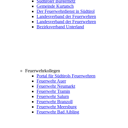
Südtiroler Bürgernetz
Gemeinde Kurtatsch
Der Feuerwehrdienst in Südtirol
Landesverband der Feuerwehren
Landesverband der Feuerwehren
Bezirksverband Unterland
Feuerwehrkollegen
Portal für Südtirols Feuerwehren
Feuerwehr Auer
Feuerwehr Neumarkt
Feuerwehr Tramin
Feuerwehr Salurn
Feuerwehr Branzoll
Feuerwehr Meersburg
Feuerwehr Bad Aibling