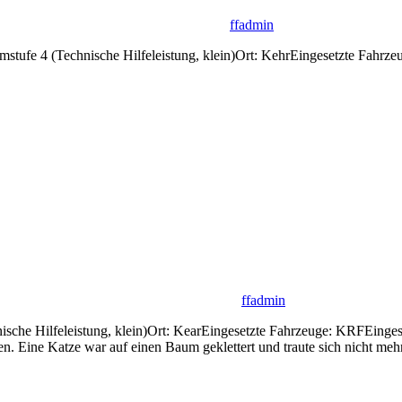
ffadmin
armstufe 4 (Technische Hilfeleistung, klein)Ort: KehrEingesetzte F
ffadmin
nische Hilfeleistung, klein)Ort: KearEingesetzte Fahrzeuge: KRFEin
en. Eine Katze war auf einen Baum geklettert und traute sich nicht mehr