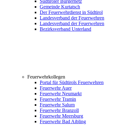
Südtiroler Bürgernetz
Gemeinde Kurtatsch
Der Feuerwehrdienst in Südtirol
Landesverband der Feuerwehren
Landesverband der Feuerwehren
Bezirksverband Unterland
Feuerwehrkollegen
Portal für Südtirols Feuerwehren
Feuerwehr Auer
Feuerwehr Neumarkt
Feuerwehr Tramin
Feuerwehr Salurn
Feuerwehr Branzoll
Feuerwehr Meersburg
Feuerwehr Bad Aibling