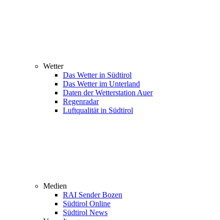
Wetter
Das Wetter in Südtirol
Das Wetter im Unterland
Daten der Wetterstation Auer
Regenradar
Luftqualität in Südtirol
Medien
RAI Sender Bozen
Südtirol Online
Südtirol News