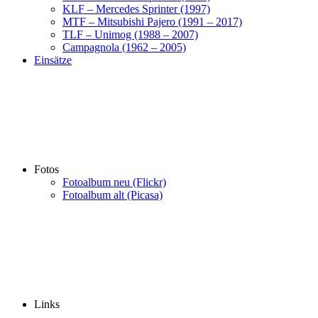
KLF – Mercedes Sprinter (1997)
MTF – Mitsubishi Pajero (1991 – 2017)
TLF – Unimog (1988 – 2007)
Campagnola (1962 – 2005)
Einsätze
Fotos
Fotoalbum neu (Flickr)
Fotoalbum alt (Picasa)
Links