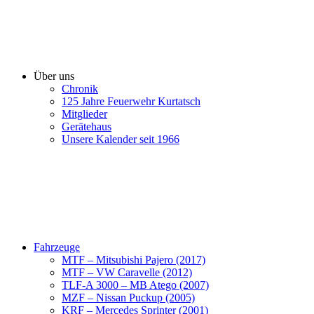
Über uns
Chronik
125 Jahre Feuerwehr Kurtatsch
Mitglieder
Gerätehaus
Unsere Kalender seit 1966
Fahrzeuge
MTF – Mitsubishi Pajero (2017)
MTF – VW Caravelle (2012)
TLF-A 3000 – MB Atego (2007)
MZF – Nissan Puckup (2005)
KRF – Mercedes Sprinter (2001)