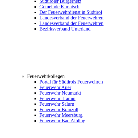
Südtiroler Bürgernetz
Gemeinde Kurtatsch
Der Feuerwehrdienst in Südtirol
Landesverband der Feuerwehren
Landesverband der Feuerwehren
Bezirksverband Unterland
Feuerwehrkollegen
Portal für Südtirols Feuerwehren
Feuerwehr Auer
Feuerwehr Neumarkt
Feuerwehr Tramin
Feuerwehr Salurn
Feuerwehr Branzoll
Feuerwehr Meersburg
Feuerwehr Bad Aibling