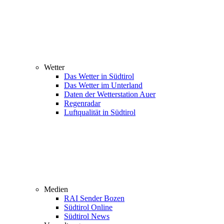
Wetter
Das Wetter in Südtirol
Das Wetter im Unterland
Daten der Wetterstation Auer
Regenradar
Luftqualität in Südtirol
Medien
RAI Sender Bozen
Südtirol Online
Südtirol News