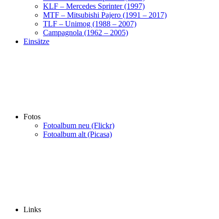
KLF – Mercedes Sprinter (1997)
MTF – Mitsubishi Pajero (1991 – 2017)
TLF – Unimog (1988 – 2007)
Campagnola (1962 – 2005)
Einsätze
Fotos
Fotoalbum neu (Flickr)
Fotoalbum alt (Picasa)
Links