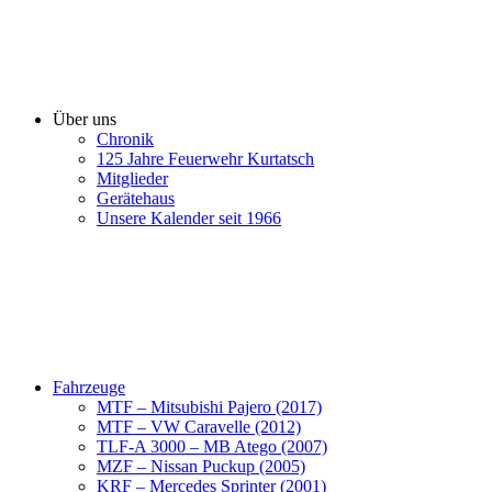
Über uns
Chronik
125 Jahre Feuerwehr Kurtatsch
Mitglieder
Gerätehaus
Unsere Kalender seit 1966
Fahrzeuge
MTF – Mitsubishi Pajero (2017)
MTF – VW Caravelle (2012)
TLF-A 3000 – MB Atego (2007)
MZF – Nissan Puckup (2005)
KRF – Mercedes Sprinter (2001)