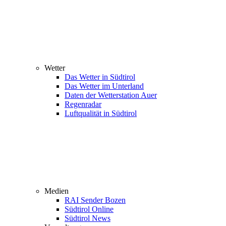
Wetter
Das Wetter in Südtirol
Das Wetter im Unterland
Daten der Wetterstation Auer
Regenradar
Luftqualität in Südtirol
Medien
RAI Sender Bozen
Südtirol Online
Südtirol News