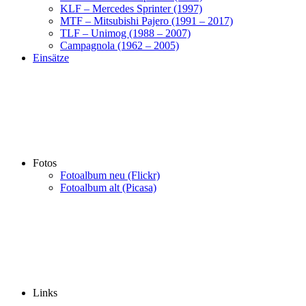
KLF – Mercedes Sprinter (1997)
MTF – Mitsubishi Pajero (1991 – 2017)
TLF – Unimog (1988 – 2007)
Campagnola (1962 – 2005)
Einsätze
Fotos
Fotoalbum neu (Flickr)
Fotoalbum alt (Picasa)
Links