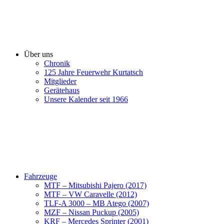
Über uns
Chronik
125 Jahre Feuerwehr Kurtatsch
Mitglieder
Gerätehaus
Unsere Kalender seit 1966
Fahrzeuge
MTF – Mitsubishi Pajero (2017)
MTF – VW Caravelle (2012)
TLF-A 3000 – MB Atego (2007)
MZF – Nissan Puckup (2005)
KRF – Mercedes Sprinter (2001)