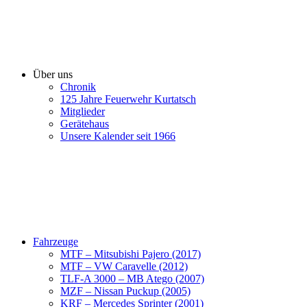
Über uns
Chronik
125 Jahre Feuerwehr Kurtatsch
Mitglieder
Gerätehaus
Unsere Kalender seit 1966
Fahrzeuge
MTF – Mitsubishi Pajero (2017)
MTF – VW Caravelle (2012)
TLF-A 3000 – MB Atego (2007)
MZF – Nissan Puckup (2005)
KRF – Mercedes Sprinter (2001)