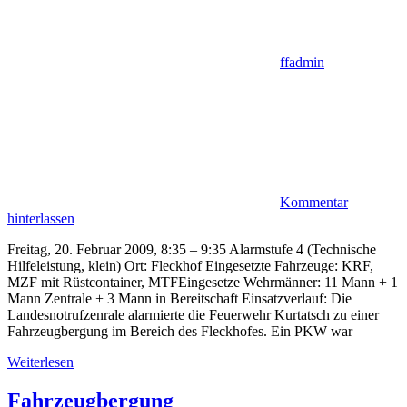
ffadmin
Kommentar
hinterlassen
Freitag, 20. Februar 2009, 8:35 – 9:35 Alarmstufe 4 (Technische
Hilfeleistung, klein) Ort: Fleckhof Eingesetzte Fahrzeuge: KRF,
MZF mit Rüstcontainer, MTFEingesetze Wehrmänner: 11 Mann + 1
Mann Zentrale + 3 Mann in Bereitschaft Einsatzverlauf: Die
Landesnotrufzenrale alarmierte die Feuerwehr Kurtatsch zu einer
Fahrzeugbergung im Bereich des Fleckhofes. Ein PKW war
Weiterlesen
Fahrzeugbergung