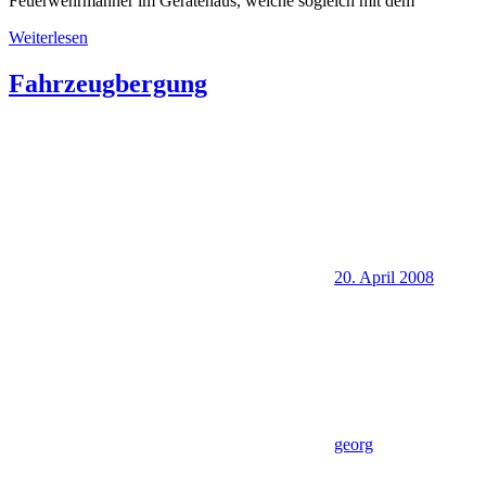
Feuerwehrmänner im Gerätehaus, welche sogleich mit dem
Weiterlesen
Fahrzeugbergung
20. April 2008
georg