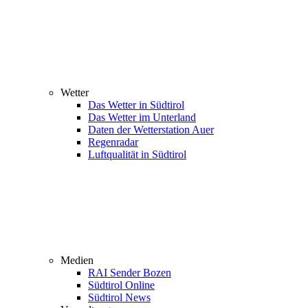
Wetter
Das Wetter in Südtirol
Das Wetter im Unterland
Daten der Wetterstation Auer
Regenradar
Luftqualität in Südtirol
Medien
RAI Sender Bozen
Südtirol Online
Südtirol News