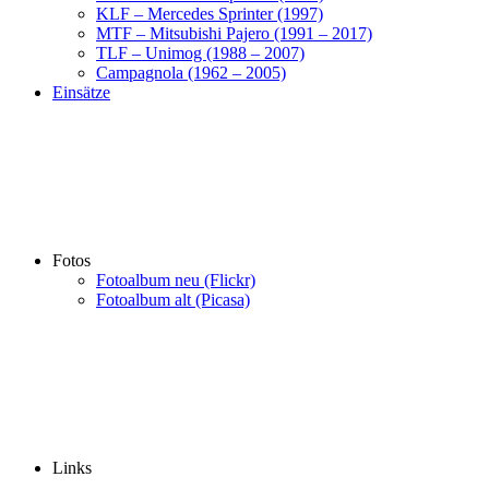
KLF – Mercedes Sprinter (1997)
MTF – Mitsubishi Pajero (1991 – 2017)
TLF – Unimog (1988 – 2007)
Campagnola (1962 – 2005)
Einsätze
Fotos
Fotoalbum neu (Flickr)
Fotoalbum alt (Picasa)
Links