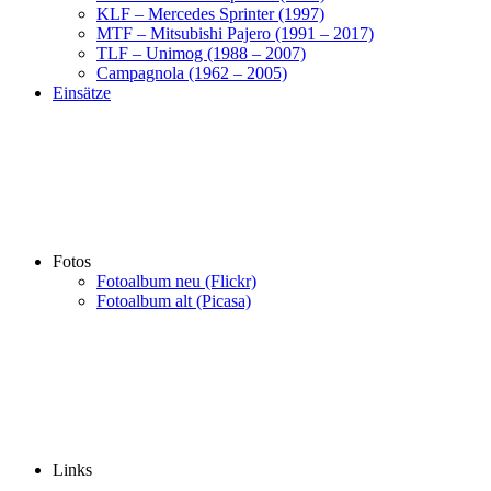
KLF – Mercedes Sprinter (1997)
MTF – Mitsubishi Pajero (1991 – 2017)
TLF – Unimog (1988 – 2007)
Campagnola (1962 – 2005)
Einsätze
Fotos
Fotoalbum neu (Flickr)
Fotoalbum alt (Picasa)
Links