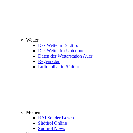
Wetter
Das Wetter in Südtirol
Das Wetter im Unterland
Daten der Wetterstation Auer
Regenradar
Luftqualität in Südtirol
Medien
RAI Sender Bozen
Südtirol Online
Südtirol News