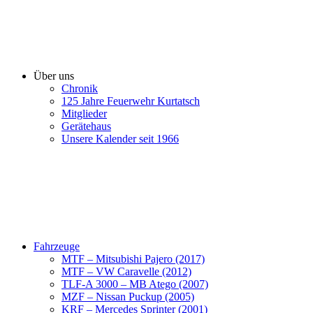
Über uns
Chronik
125 Jahre Feuerwehr Kurtatsch
Mitglieder
Gerätehaus
Unsere Kalender seit 1966
Fahrzeuge
MTF – Mitsubishi Pajero (2017)
MTF – VW Caravelle (2012)
TLF-A 3000 – MB Atego (2007)
MZF – Nissan Puckup (2005)
KRF – Mercedes Sprinter (2001)