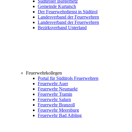
Südtiroler Bürgernetz
Gemeinde Kurtatsch
Der Feuerwehrdienst in Südtirol
Landesverband der Feuerwehren
Landesverband der Feuerwehren
Bezirksverband Unterland
Feuerwehrkollegen
Portal für Südtirols Feuerwehren
Feuerwehr Auer
Feuerwehr Neumarkt
Feuerwehr Tramin
Feuerwehr Salurn
Feuerwehr Branzoll
Feuerwehr Meersburg
Feuerwehr Bad Aibling