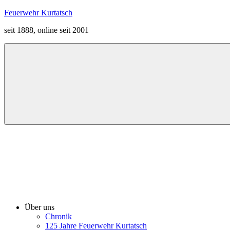
Zum
Feuerwehr Kurtatsch
Inhalt
seit 1888, online seit 2001
springen
Menü
Über uns
Chronik
125 Jahre Feuerwehr Kurtatsch