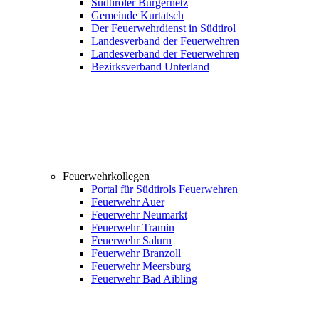
Südtiroler Bürgernetz
Gemeinde Kurtatsch
Der Feuerwehrdienst in Südtirol
Landesverband der Feuerwehren
Landesverband der Feuerwehren
Bezirksverband Unterland
Feuerwehrkollegen
Portal für Südtirols Feuerwehren
Feuerwehr Auer
Feuerwehr Neumarkt
Feuerwehr Tramin
Feuerwehr Salurn
Feuerwehr Branzoll
Feuerwehr Meersburg
Feuerwehr Bad Aibling