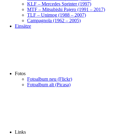
KLF – Mercedes Sprinter (1997)
MTF – Mitsubishi Pajero (1991 – 2017)
TLF – Unimog (1988 – 2007)
Campagnola (1962 – 2005)
Einsätze
Fotos
Fotoalbum neu (Flickr)
Fotoalbum alt (Picasa)
Links