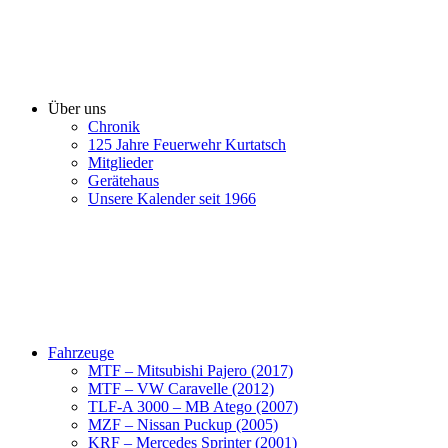
Über uns
Chronik
125 Jahre Feuerwehr Kurtatsch
Mitglieder
Gerätehaus
Unsere Kalender seit 1966
Fahrzeuge
MTF – Mitsubishi Pajero (2017)
MTF – VW Caravelle (2012)
TLF-A 3000 – MB Atego (2007)
MZF – Nissan Puckup (2005)
KRF – Mercedes Sprinter (2001)