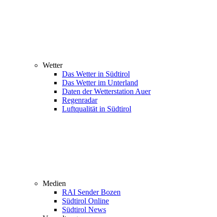
Wetter
Das Wetter in Südtirol
Das Wetter im Unterland
Daten der Wetterstation Auer
Regenradar
Luftqualität in Südtirol
Medien
RAI Sender Bozen
Südtirol Online
Südtirol News