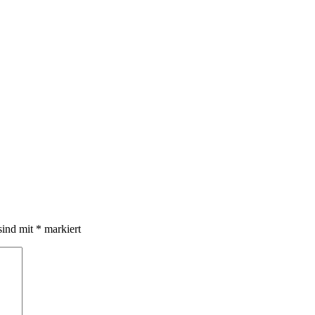
sind mit
*
markiert