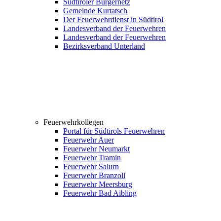
Südtiroler Bürgernetz
Gemeinde Kurtatsch
Der Feuerwehrdienst in Südtirol
Landesverband der Feuerwehren
Landesverband der Feuerwehren
Bezirksverband Unterland
Feuerwehrkollegen
Portal für Südtirols Feuerwehren
Feuerwehr Auer
Feuerwehr Neumarkt
Feuerwehr Tramin
Feuerwehr Salurn
Feuerwehr Branzoll
Feuerwehr Meersburg
Feuerwehr Bad Aibling