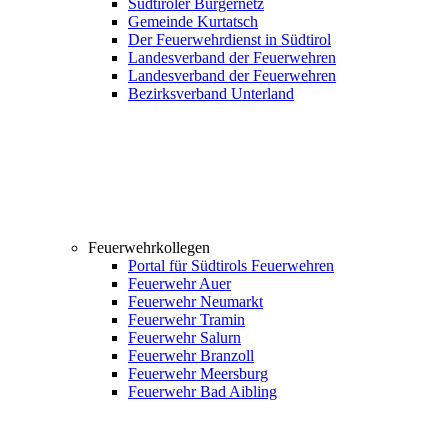
Südtiroler Bürgernetz
Gemeinde Kurtatsch
Der Feuerwehrdienst in Südtirol
Landesverband der Feuerwehren
Landesverband der Feuerwehren
Bezirksverband Unterland
Feuerwehrkollegen
Portal für Südtirols Feuerwehren
Feuerwehr Auer
Feuerwehr Neumarkt
Feuerwehr Tramin
Feuerwehr Salurn
Feuerwehr Branzoll
Feuerwehr Meersburg
Feuerwehr Bad Aibling