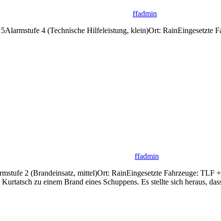
ffadmin
15Alarmstufe 4 (Technische Hilfeleistung, klein)Ort: RainEingesetzt
ffadmin
larmstufe 2 (Brandeinsatz, mittel)Ort: RainEingesetzte Fahrzeuge: 
F Kurtatsch zu einem Brand eines Schuppens. Es stellte sich heraus, da