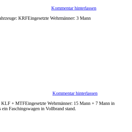
Kommentar hinterlassen
e Fahrzeuge: KRFEingesetzte Wehrmänner: 3 Mann
Kommentar hinterlassen
TLF + KLF + MTFEingesetzte Wehrmänner: 15 Mann + 7 Mann in
ss ein Faschingswagen in Vollbrand stand.