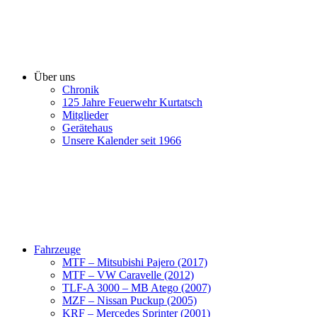
Über uns
Chronik
125 Jahre Feuerwehr Kurtatsch
Mitglieder
Gerätehaus
Unsere Kalender seit 1966
Fahrzeuge
MTF – Mitsubishi Pajero (2017)
MTF – VW Caravelle (2012)
TLF-A 3000 – MB Atego (2007)
MZF – Nissan Puckup (2005)
KRF – Mercedes Sprinter (2001)