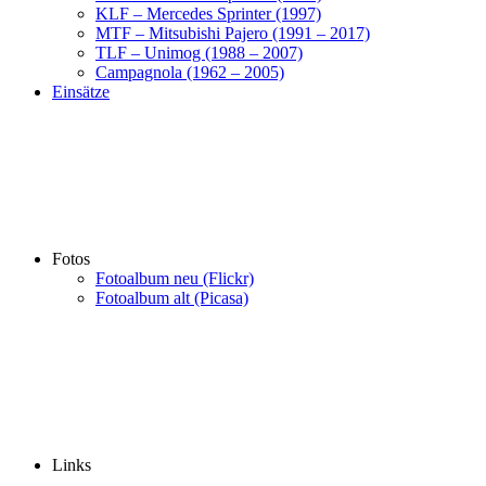
KLF – Mercedes Sprinter (1997)
MTF – Mitsubishi Pajero (1991 – 2017)
TLF – Unimog (1988 – 2007)
Campagnola (1962 – 2005)
Einsätze
Fotos
Fotoalbum neu (Flickr)
Fotoalbum alt (Picasa)
Links