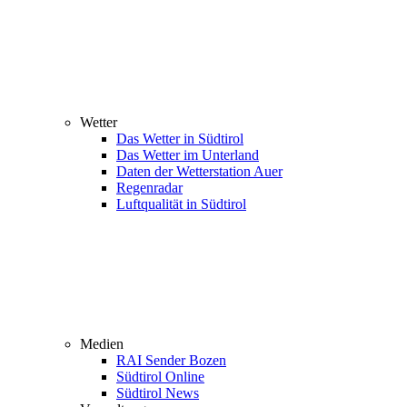
Wetter
Das Wetter in Südtirol
Das Wetter im Unterland
Daten der Wetterstation Auer
Regenradar
Luftqualität in Südtirol
Medien
RAI Sender Bozen
Südtirol Online
Südtirol News